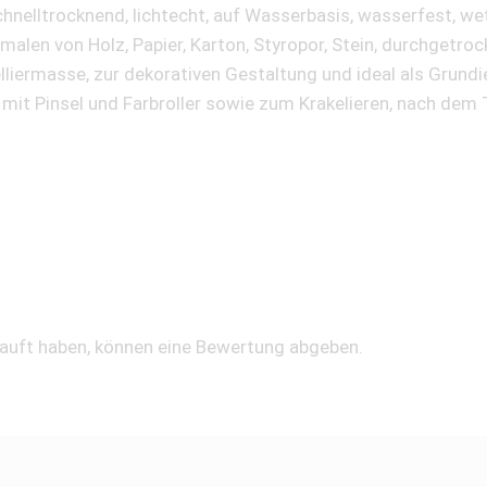
hnelltrocknend, lichtecht, auf Wasserbasis, wasserfest, we
len von Holz, Papier, Karton, Styropor, Stein, durchgetroc
lliermasse, zur dekorativen Gestaltung und ideal als Grund
 mit Pinsel und Farbroller sowie zum Krakelieren, nach dem 
kauft haben, können eine Bewertung abgeben.