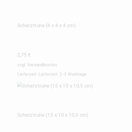
Schatztruhe (6 x 4 x 4 cm)
2,75
€
zzgl.
Versandkosten
Lieferzeit:
Lieferzeit: 2-3 Werktage
Schatztruhe (15 x 10 x 10,5 cm)