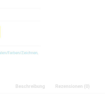
len/Farben/Zeichnen
,
Beschreibung
Rezensionen (0)