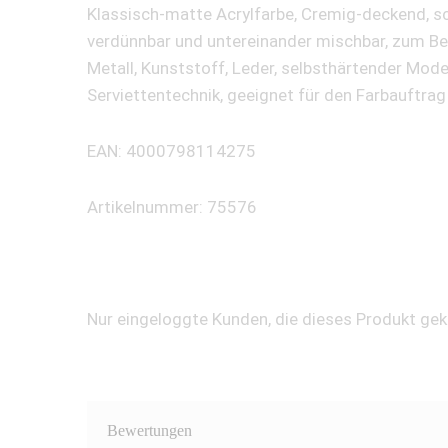
Klassisch-matte Acrylfarbe, Cremig-deckend, sc
verdünnbar und untereinander mischbar, zum Bema
Metall, Kunststoff, Leder, selbsthärtender Mode
Serviettentechnik, geeignet für den Farbauftrag
EAN: 4000798114275
Artikelnummer: 75576
Nur eingeloggte Kunden, die dieses Produkt ge
Bewertungen