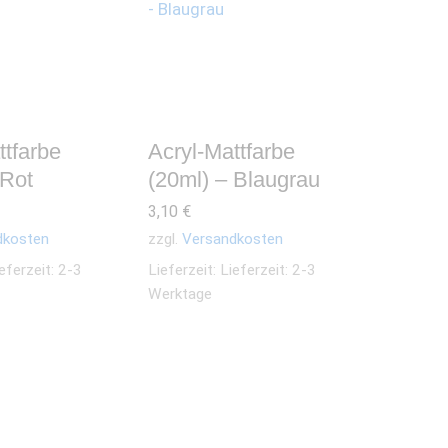
ttfarbe
Acryl-Mattfarbe
 Rot
(20ml) – Blaugrau
3,10
€
dkosten
zzgl.
Versandkosten
eferzeit: 2-3
Lieferzeit:
Lieferzeit: 2-3
Werktage