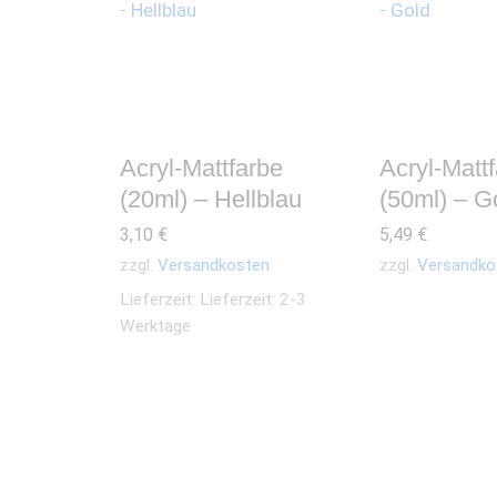
Acryl-Mattfarbe
Acryl-Matt
(20ml) – Hellblau
(50ml) – G
3,10
€
5,49
€
zzgl.
Versandkosten
zzgl.
Versandko
Lieferzeit:
Lieferzeit: 2-3
Werktage