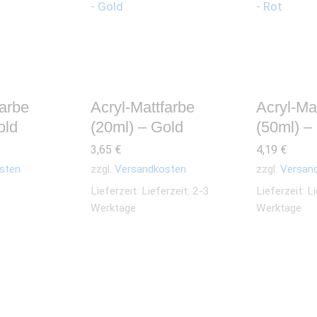
farbe
Acryl-Mattfarbe
Acryl-Ma
old
(20ml) – Gold
(50ml) –
3,65
€
4,19
€
sten
zzgl.
Versandkosten
zzgl.
Versan
Lieferzeit:
Lieferzeit: 2-3
Lieferzeit:
Li
Werktage
Werktage