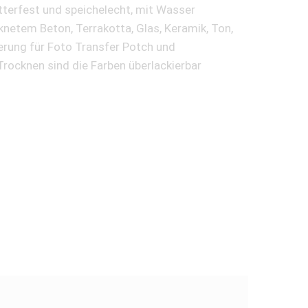
tterfest und speichelecht, mit Wasser
knetem Beton, Terrakotta, Glas, Keramik, Ton,
ierung für Foto Transfer Potch und
Trocknen sind die Farben überlackierbar