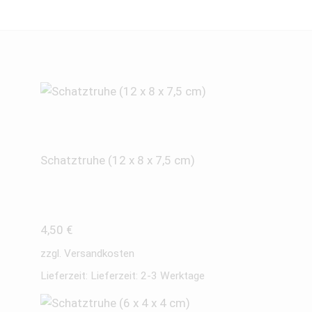
Schatztruhe (12 x 8 x 7,5 cm)
4,50
€
zzgl.
Versandkosten
Lieferzeit:
Lieferzeit: 2-3 Werktage