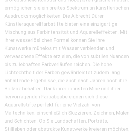
ermöglichen sie ein breites Spektrum an künstlerischen
Ausdrucksmöglichkeiten. Die Albrecht Dürer
Künstleraquarellfarbstifte bieten eine einzigartige
Mischung aus Farbintensität und Aquarelleffekten. Mit
ihrer wasserlöslichen Formel können Sie Ihre
Kunstwerke mühelos mit Wasser verblenden und
verwaschene Effekte erzielen, die von subtilen Nuancen
bis zu lebhaften Farbverläufen reichen. Die hohe
Lichtechtheit der Farben gewährleistet zudem lang
anhaltende Ergebnisse, die auch nach Jahren noch ihre
Brillanz behalten. Dank ihrer robusten Mine und ihrer
hervorragenden Farbabgabe eignen sich diese
Aquarellstifte perfekt für eine Vielzahl von
Maltechniken, einschließlich Skizzieren, Zeichnen, Malen
und Schichten. Ob Sie Landschaften, Porträts,
Stillleben oder abstrakte Kunstwerke kreieren möchten,