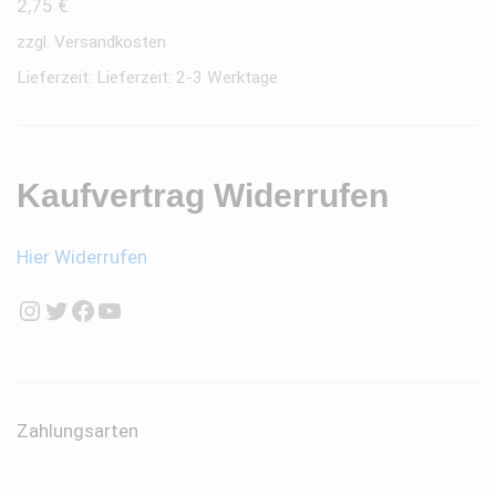
2,75
€
zzgl.
Versandkosten
Lieferzeit:
Lieferzeit: 2-3 Werktage
Kaufvertrag Widerrufen
Hier Widerrufen
Instagram
Twitter
Facebook
YouTube
Zahlungsarten