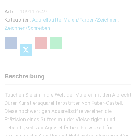
Artnr.:
109117649
Kategorien:
Aqurellstifte
,
Malen/Farben/Zeichnen
,
Zeichnen/Schreiben
Beschreibung
Tauchen Sie ein in die Welt der Malerei mit den Albrecht
Dürer Künstleraquarellfarbstiften von Faber-Castell.
Diese hochwertigen Aquarellstifte vereinen die
Präzision eines Stiftes mit der Vielseitigkeit und
Lebendigkeit von Aquarellfarben. Entwickelt für
professionelle Künstler und Hobbyisten gleichermaßen,