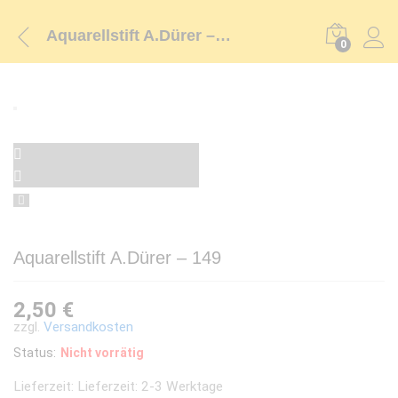
Aquarellstift A.Dürer – 149
0
Aquarellstift A.Dürer – 149
2,50
€
zzgl.
Versandkosten
Status:
Nicht vorrätig
Lieferzeit:
Lieferzeit: 2-3 Werktage