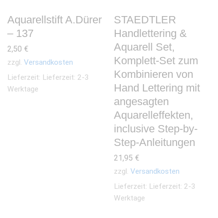
Aquarellstift A.Dürer
STAEDTLER
– 137
Handlettering &
Aquarell Set,
2,50
€
Komplett-Set zum
zzgl.
Versandkosten
Kombinieren von
Lieferzeit:
Lieferzeit: 2-3
Hand Lettering mit
Werktage
angesagten
Aquarelleffekten,
inclusive Step-by-
Step-Anleitungen
21,95
€
zzgl.
Versandkosten
Lieferzeit:
Lieferzeit: 2-3
Werktage