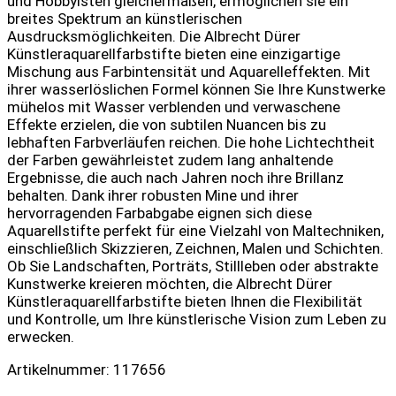
und Hobbyisten gleichermaßen, ermöglichen sie ein
breites Spektrum an künstlerischen
Ausdrucksmöglichkeiten. Die Albrecht Dürer
Künstleraquarellfarbstifte bieten eine einzigartige
Mischung aus Farbintensität und Aquarelleffekten. Mit
ihrer wasserlöslichen Formel können Sie Ihre Kunstwerke
mühelos mit Wasser verblenden und verwaschene
Effekte erzielen, die von subtilen Nuancen bis zu
lebhaften Farbverläufen reichen. Die hohe Lichtechtheit
der Farben gewährleistet zudem lang anhaltende
Ergebnisse, die auch nach Jahren noch ihre Brillanz
behalten. Dank ihrer robusten Mine und ihrer
hervorragenden Farbabgabe eignen sich diese
Aquarellstifte perfekt für eine Vielzahl von Maltechniken,
einschließlich Skizzieren, Zeichnen, Malen und Schichten.
Ob Sie Landschaften, Porträts, Stillleben oder abstrakte
Kunstwerke kreieren möchten, die Albrecht Dürer
Künstleraquarellfarbstifte bieten Ihnen die Flexibilität
und Kontrolle, um Ihre künstlerische Vision zum Leben zu
erwecken.
Artikelnummer: 117656