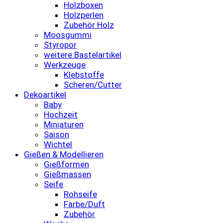
Holzboxen
Holzperlen
Zubehör Holz
Moosgummi
Styropor
weitere Bastelartikel
Werkzeuge
Klebstoffe
Scheren/Cutter
Dekoartikel
Baby
Hochzeit
Miniaturen
Saison
Wichtel
Gießen & Modellieren
Gießformen
Gießmassen
Seife
Rohseife
Farbe/Duft
Zubehör