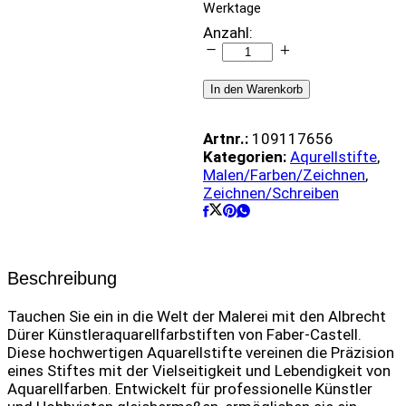
Werktage
Aquarellstift
Anzahl:
A.Dürer
-
156
In den Warenkorb
quantity
Artnr.:
109117656
Kategorien:
Aqurellstifte
,
Malen/Farben/Zeichnen
,
Zeichnen/Schreiben
Beschreibung
Tauchen Sie ein in die Welt der Malerei mit den Albrecht
Dürer Künstleraquarellfarbstiften von Faber-Castell.
Diese hochwertigen Aquarellstifte vereinen die Präzision
eines Stiftes mit der Vielseitigkeit und Lebendigkeit von
Aquarellfarben. Entwickelt für professionelle Künstler