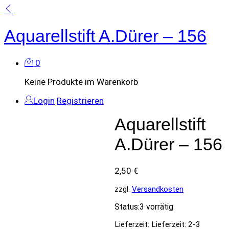
Aquarellstift A.Dürer – 156
0
Keine Produkte im Warenkorb
Login
Registrieren
Aquarellstift
A.Dürer – 156
2,50
€
zzgl.
Versandkosten
Status:
3 vorrätig
Lieferzeit:
Lieferzeit: 2-3