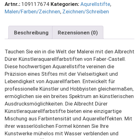
Artnr.:
109117674
Kategorien:
Aqurellstifte
,
Malen/Farben/Zeichnen
,
Zeichnen/Schreiben
Beschreibung
Rezensionen (0)
Tauchen Sie ein in die Welt der Malerei mit den Albrecht
Dürer Künstleraquarellfarbstiften von Faber-Castell.
Diese hochwertigen Aquarellstifte vereinen die
Präzision eines Stiftes mit der Vielseitigkeit und
Lebendigkeit von Aquarellfarben. Entwickelt für
professionelle Künstler und Hobbyisten gleichermaßen,
ermöglichen sie ein breites Spektrum an künstlerischen
Ausdrucksmöglichkeiten. Die Albrecht Dürer
Künstleraquarellfarbstifte bieten eine einzigartige
Mischung aus Farbintensität und Aquarelleffekten. Mit
ihrer wasserlöslichen Formel können Sie Ihre
Kunstwerke mühelos mit Wasser verblenden und