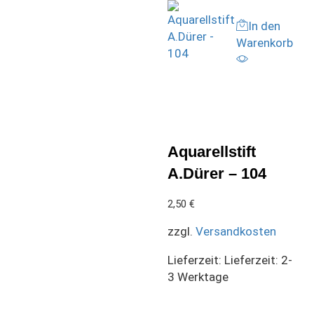
In den
Warenkorb
Aquarellstift
A.Dürer – 104
2,50
€
zzgl.
Versandkosten
Lieferzeit:
Lieferzeit: 2-
3 Werktage