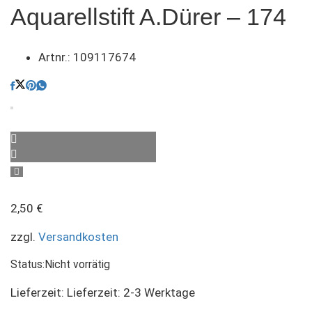
Aquarellstift A.Dürer – 174
Artnr.:
109117674
2,50
€
zzgl.
Versandkosten
Status:
Nicht vorrätig
Lieferzeit:
Lieferzeit: 2-3 Werktage