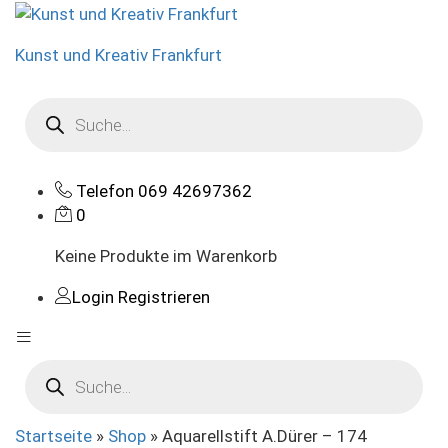
Kunst und Kreativ Frankfurt
Products
search
Telefon
069 42697362
0
Keine Produkte im Warenkorb
Login
Registrieren
Products
search
Startseite
»
Shop
»
Aquarellstift A.Dürer – 174