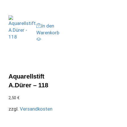
In den
Warenkorb
Aquarellstift
A.Dürer – 118
2,50
€
zzgl.
Versandkosten