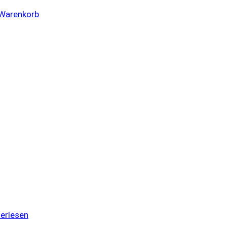
 Warenkorb
erlesen