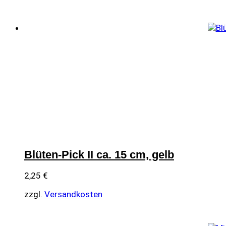
Blüten-Pick II ca. 15 cm, gelb
2,25
€
zzgl.
Versandkosten