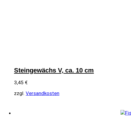
Steingewächs V, ca. 10 cm
3,45
€
zzgl.
Versandkosten