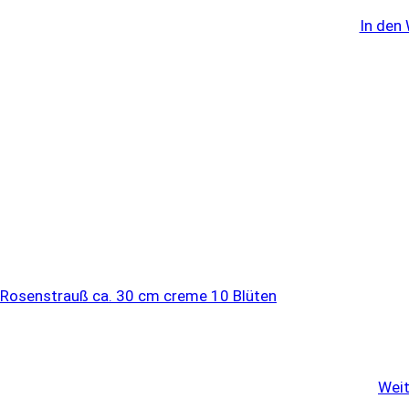
In den
Weit