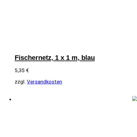
Fischernetz, 1 x 1 m, blau
5,35
€
zzgl.
Versandkosten