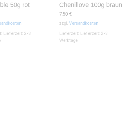
ble 50g rot
Chenillove 100g braun
7,50
€
sandkosten
zzgl.
Versandkosten
t:
Lieferzeit: 2-3
Lieferzeit:
Lieferzeit: 2-3
e
Werktage