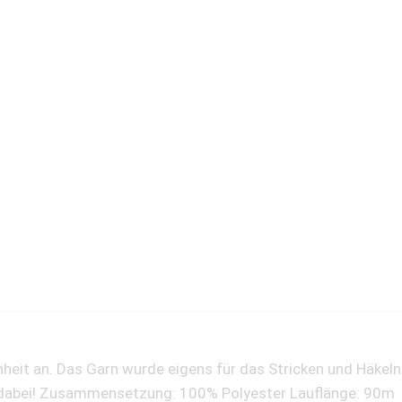
eit an. Das Garn wurde eigens für das Stricken und Häkeln
aß dabei! Zusammensetzung: 100% Polyester Lauflänge: 90m