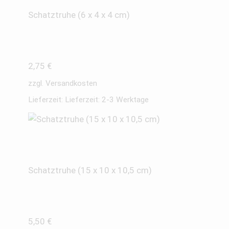
Schatztruhe (6 x 4 x 4 cm)
2,75
€
zzgl.
Versandkosten
Lieferzeit:
Lieferzeit: 2-3 Werktage
Schatztruhe (15 x 10 x 10,5 cm)
5,50
€