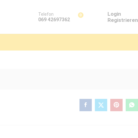
Login
Telefon
0
069 42697362
Registrieren