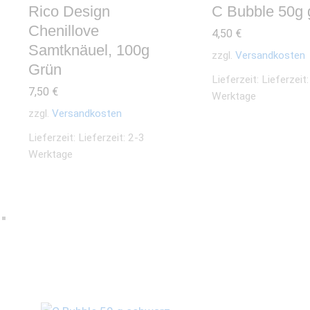
Rico Design
C Bubble 50g 
Chenillove
4,50
€
Samtknäuel, 100g
zzgl.
Versandkosten
Grün
Lieferzeit:
Lieferzeit
7,50
€
Werktage
zzgl.
Versandkosten
Lieferzeit:
Lieferzeit: 2-3
Werktage