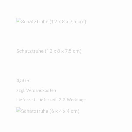
Schatztruhe (12 x 8 x 7,5 cm)
4,50
€
zzgl.
Versandkosten
Lieferzeit:
Lieferzeit: 2-3 Werktage