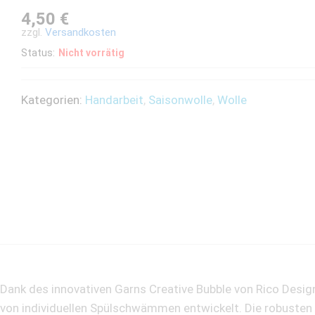
4,50
€
zzgl.
Versandkosten
Status:
Nicht vorrätig
Kategorien:
Handarbeit
,
Saisonwolle
,
Wolle
Dank des innovativen Garns Creative Bubble von Rico Desi
von individuellen Spülschwämmen entwickelt. Die robusten