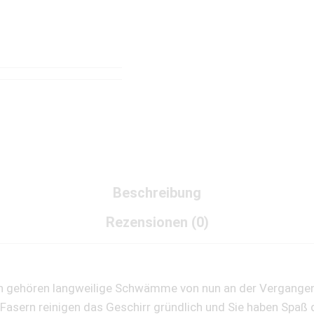
Beschreibung
Rezensionen (0)
gn gehören langweilige Schwämme von nun an der Vergangenh
 Fasern reinigen das Geschirr gründlich und Sie haben Sp