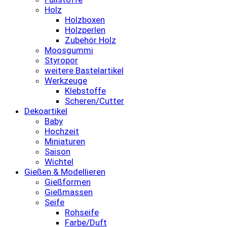
Holz
Holzboxen
Holzperlen
Zubehör Holz
Moosgummi
Styropor
weitere Bastelartikel
Werkzeuge
Klebstoffe
Scheren/Cutter
Dekoartikel
Baby
Hochzeit
Miniaturen
Saison
Wichtel
Gießen & Modellieren
Gießformen
Gießmassen
Seife
Rohseife
Farbe/Duft