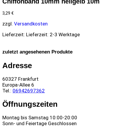
Chiffonband 10mm hellgelb 10m
3,29
€
zzgl.
Versandkosten
Lieferzeit:
Lieferzeit: 2-3 Werktage
zuletzt angesehenen Produkte
Adresse
60327 Frankfurt
Europa-Allee 6
Tel.:
06942697362
Öffnungszeiten
Montag bis Samstag 10:00-20:00
Sonn- und Feiertage Geschlossen