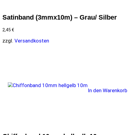
Satinband (3mmx10m) – Grau/ Silber
2,45
€
zzgl.
Versandkosten
In den Warenkorb