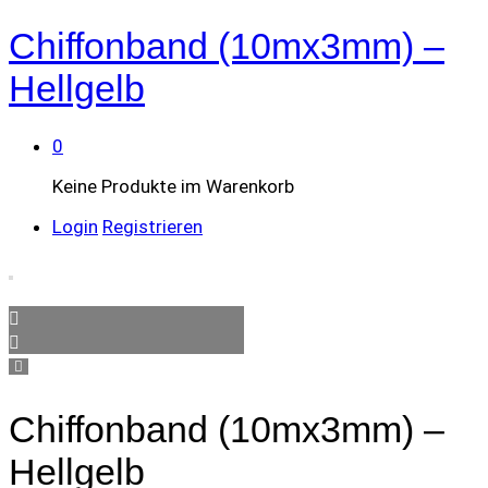
Chiffonband (10mx3mm) –
Hellgelb
0
Keine Produkte im Warenkorb
Login
Registrieren
Chiffonband (10mx3mm) –
Hellgelb