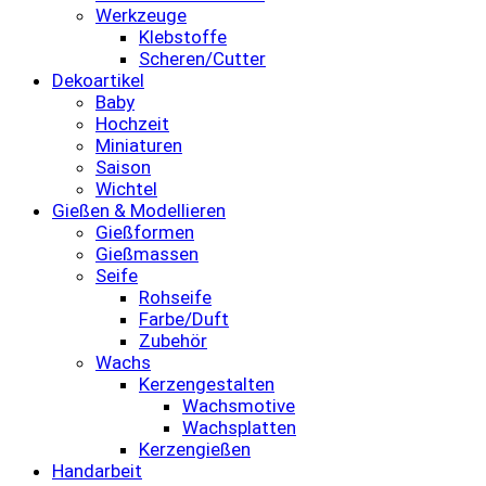
Werkzeuge
Klebstoffe
Scheren/Cutter
Dekoartikel
Baby
Hochzeit
Miniaturen
Saison
Wichtel
Gießen & Modellieren
Gießformen
Gießmassen
Seife
Rohseife
Farbe/Duft
Zubehör
Wachs
Kerzengestalten
Wachsmotive
Wachsplatten
Kerzengießen
Handarbeit