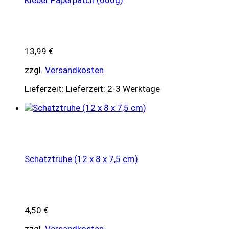
Kleber Paperpatch (600g)
13,99
€
zzgl.
Versandkosten
Lieferzeit:
Lieferzeit: 2-3 Werktage
Schatztruhe (12 x 8 x 7,5 cm)
4,50
€