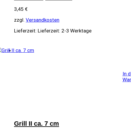
3,45
€
zzgl.
Versandkosten
Lieferzeit:
Lieferzeit: 2-3 Werktage
In 
War
Grill II ca. 7 cm