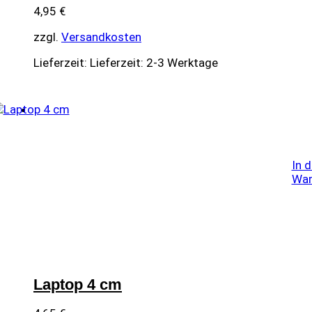
4,95
€
zzgl.
Versandkosten
Lieferzeit:
Lieferzeit: 2-3 Werktage
In 
War
Laptop 4 cm