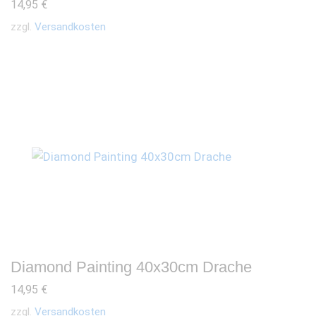
14,95
€
zzgl.
Versandkosten
Diamond Painting 40x30cm Drache
14,95
€
zzgl.
Versandkosten