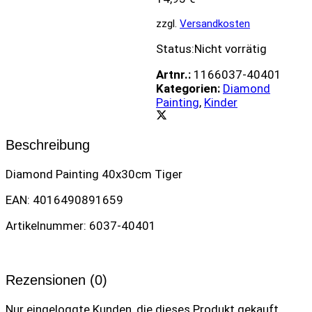
zzgl.
Versandkosten
Status:
Nicht vorrätig
Artnr.:
1166037-40401
Kategorien:
Diamond
Painting
,
Kinder
Beschreibung
Diamond Painting 40x30cm Tiger
EAN: 4016490891659
Artikelnummer: 6037-40401
Rezensionen (0)
Nur eingeloggte Kunden, die dieses Produkt gekauft