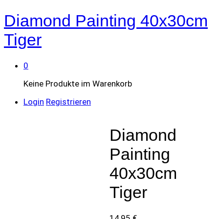
Diamond Painting 40x30cm
Tiger
0
Keine Produkte im Warenkorb
Login
Registrieren
Diamond
Painting
40x30cm
Tiger
14,95
€