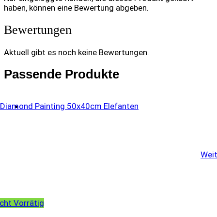
haben, können eine Bewertung abgeben.
Bewertungen
Aktuell gibt es noch keine Bewertungen.
Passende Produkte
Weit
cht Vorrätig