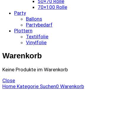
50×70 Rolle
70×100 Rolle
Party
Ballons
Partybedarf
Plottern
Textilfolie
Vinylfolie
Warenkorb
Keine Produkte im Warenkorb
Close
Home
Kategorie
Suchen
0
Warenkorb