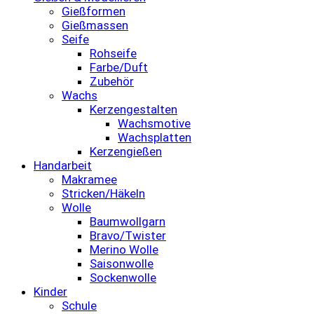
Gießformen
Gießmassen
Seife
Rohseife
Farbe/Duft
Zubehör
Wachs
Kerzengestalten
Wachsmotive
Wachsplatten
Kerzengießen
Handarbeit
Makramee
Stricken/Häkeln
Wolle
Baumwollgarn
Bravo/Twister
Merino Wolle
Saisonwolle
Sockenwolle
Kinder
Schule