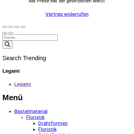
Alle Preise inkl. der gesetzlichen MwSt.
Vertrag widerrufen
Products
search
Search Trending
Legami
Legami
Menü
Bastelmaterial
Floristik
Drahtformen
Floristik