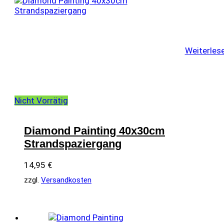
Weiterles
Nicht Vorrätig
Diamond Painting 40x30cm
Strandspaziergang
14,95
€
zzgl.
Versandkosten