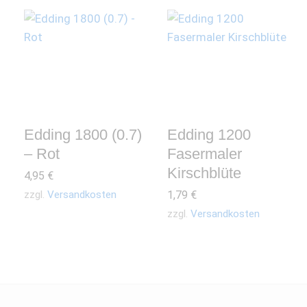
Edding 1800 (0.7)
Edding 1200
– Rot
Fasermaler
Kirschblüte
4,95
€
zzgl.
Versandkosten
1,79
€
zzgl.
Versandkosten