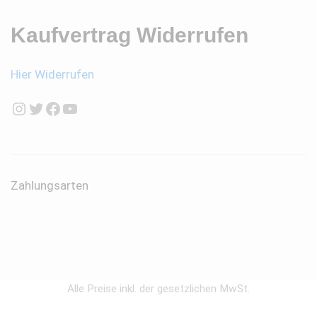
Kaufvertrag Widerrufen
Hier Widerrufen
Instagram
Twitter
Facebook
YouTube
Zahlungsarten
Alle Preise inkl. der gesetzlichen MwSt.