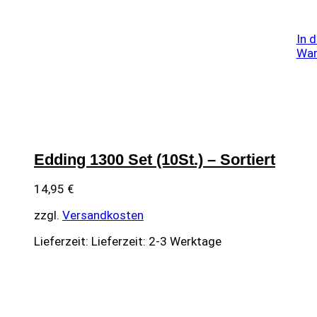
In 
War
Edding 1300 Set (10St.) – Sortiert
14,95
€
zzgl.
Versandkosten
Lieferzeit:
Lieferzeit: 2-3 Werktage