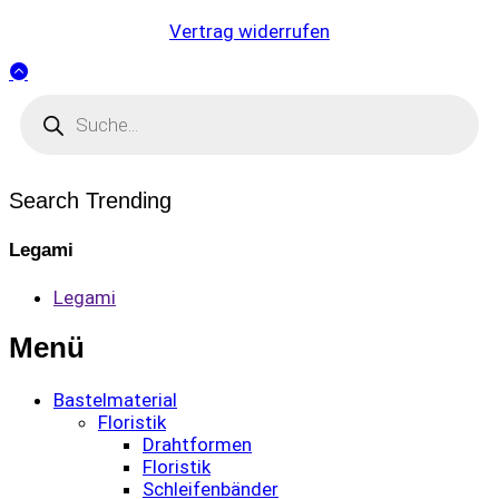
Vertrag widerrufen
Products
search
Search Trending
Legami
Legami
Menü
Bastelmaterial
Floristik
Drahtformen
Floristik
Schleifenbänder