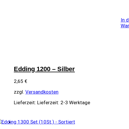
In 
War
Edding 1200 – Silber
2,65
€
zzgl.
Versandkosten
Lieferzeit:
Lieferzeit: 2-3 Werktage