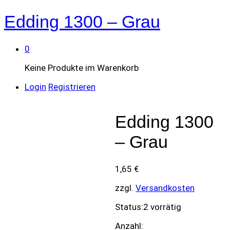
Edding 1300 – Grau
0
Keine Produkte im Warenkorb
Login
Registrieren
Edding 1300
– Grau
1,65
€
zzgl.
Versandkosten
Status:
2 vorrätig
Edding
Anzahl: