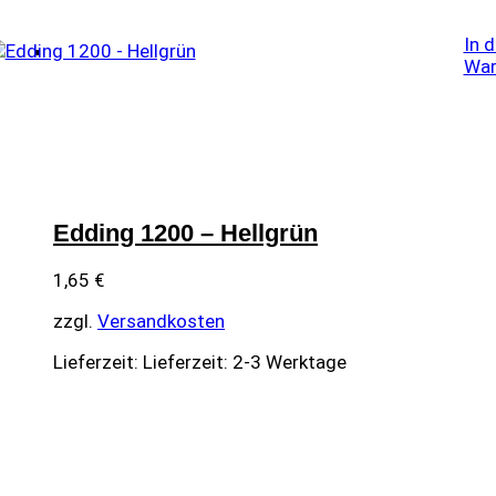
In 
War
Edding 1200 – Hellgrün
1,65
€
zzgl.
Versandkosten
Lieferzeit:
Lieferzeit: 2-3 Werktage