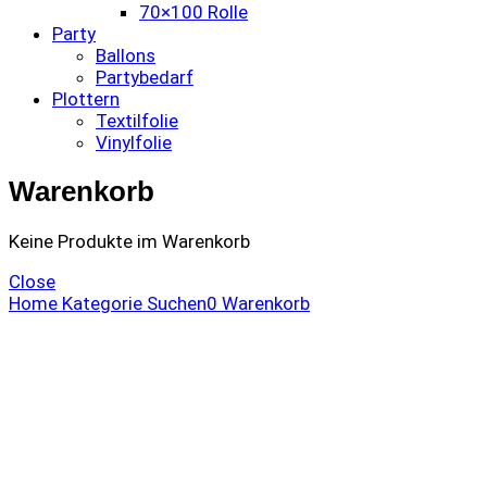
70×100 Rolle
Party
Ballons
Partybedarf
Plottern
Textilfolie
Vinylfolie
Warenkorb
Keine Produkte im Warenkorb
Close
Home
Kategorie
Suchen
0
Warenkorb