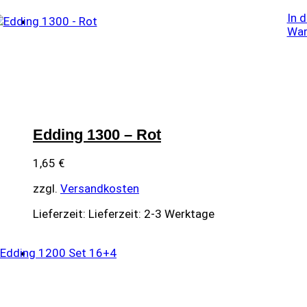
In 
War
Edding 1300 – Rot
1,65
€
zzgl.
Versandkosten
Lieferzeit:
Lieferzeit: 2-3 Werktage