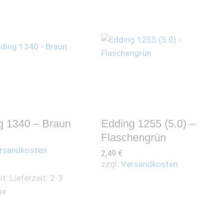
g 1340 – Braun
Edding 1255 (5.0) –
Flaschengrün
rsandkosten
2,49
€
zzgl.
Versandkosten
it:
Lieferzeit: 2-3
ge