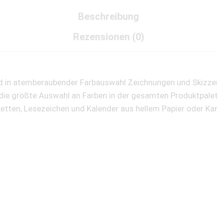
Beschreibung
Rezensionen (0)
und in atemberaubender Farbauswahl Zeichnungen und Skizzen
die größte Auswahl an Farben in der gesamten Produktpalette
ketten, Lesezeichen und Kalender aus hellem Papier oder Ka