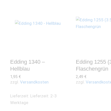
Edding 1340 –
Edding 1255 (3
Hellblau
Flaschengrün
1,95
€
2,49
€
zzgl.
Versandkosten
zzgl.
Versandkost
Lieferzeit:
Lieferzeit: 2-3
Werktage