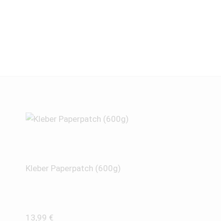
Kleber Paperpatch (600g)
13,99
€