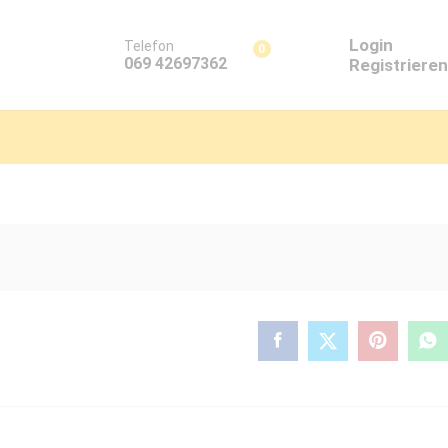
Login
Telefon
0
069 42697362
Registrieren