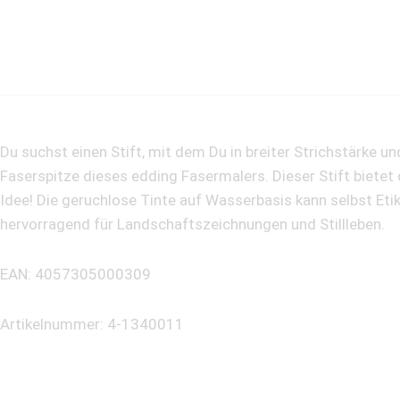
Du suchst einen Stift, mit dem Du in breiter Strichstärke 
Faserspitze dieses edding Fasermalers. Dieser Stift bietet 
Idee! Die geruchlose Tinte auf Wasserbasis kann selbst Eti
hervorragend für Landschaftszeichnungen und Stillleben.
EAN: 4057305000309
Artikelnummer: 4-1340011