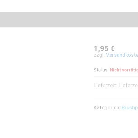
1,95
€
zzgl.
Versandkost
Status:
Nicht vorräti
Lieferzeit:
Lieferze
Kategorien:
Brushp