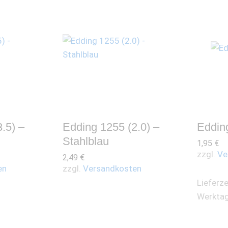
.5) –
Edding 1255 (2.0) –
Eddin
Stahlblau
1,95
€
zzgl.
Ve
2,49
€
en
zzgl.
Versandkosten
Lieferze
Werkta