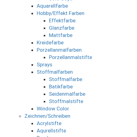
Aquarellfarbe
Hobby/Effekt Farben
Effektfarbe
Glanzfarbe
Mattfarbe
Kreidefarbe
Porzellanmalfarben
Porzellanmalstifte
Sprays
Stoffmalfarben
Stoffmalfarbe
Batikfarbe
Seidenmalfarbe
Stoffmalstifte
Window Color
Zeichnen/Schreiben
Acrylstifte
Aqurellstifte