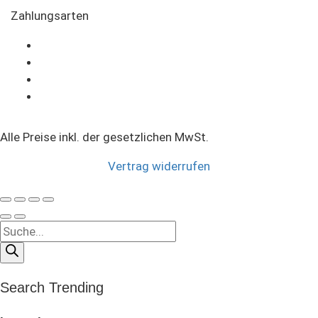
Zahlungsarten
Alle Preise inkl. der gesetzlichen MwSt.
Vertrag widerrufen
Products
search
Search Trending