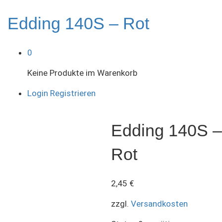
Edding 140S – Rot
0
Keine Produkte im Warenkorb
Login
Registrieren
Edding 140S –
Rot
2,45
€
zzgl.
Versandkosten