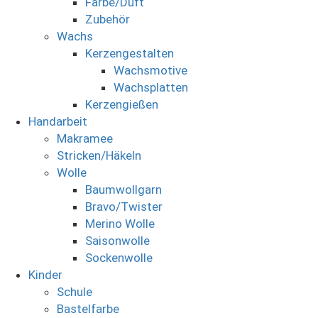
Farbe/Duft
Zubehör
Wachs
Kerzengestalten
Wachsmotive
Wachsplatten
Kerzengießen
Handarbeit
Makramee
Stricken/Häkeln
Wolle
Baumwollgarn
Bravo/Twister
Merino Wolle
Saisonwolle
Sockenwolle
Kinder
Schule
Bastelfarbe