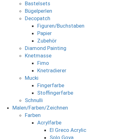
Bastelsets
Bügelperlen
Decopatch
Figuren/Buchstaben
Papier
Zubehör
Diamond Painting
Knetmasse
Fimo
Knetradierer
Mucki
Fingerfarbe
Stoffingerfarbe
Schnulli
Malen/Farben/Zeichnen
Farben
Acrylfarbe
El Greco Acrylic
Solo Goya