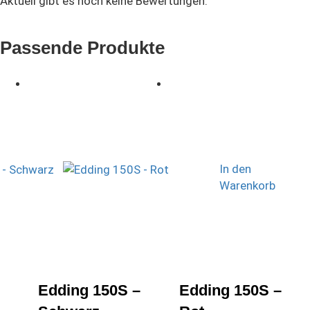
Aktuell gibt es noch keine Bewertungen.
Passende Produkte
In den
Warenkorb
Edding 150S –
Edding 150S –