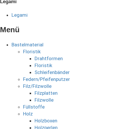
Legami
Legami
Menü
Bastelmaterial
Floristik
Drahtformen
Floristik
Schleifenbänder
Federn/Pfeifenputzer
Filz/Filzwolle
Filzplatten
Filzwolle
Füllstoffe
Holz
Holzboxen
Holzperlen