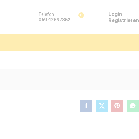
Login
Telefon
0
069 42697362
Registrieren