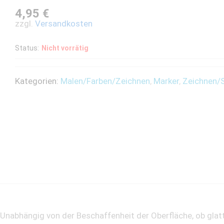
4,95
€
zzgl.
Versandkosten
Status:
Nicht vorrätig
Kategorien:
Malen/Farben/Zeichnen
,
Marker
,
Zeichnen/
Unabhängig von der Beschaffenheit der Oberfläche, ob glatt 