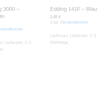
g 3000 –
Edding 141F – Blau
au
2,45
€
zzgl.
Versandkosten
rsandkosten
Lieferzeit:
Lieferzeit: 2-3
Werktage
it:
Lieferzeit: 2-3
ge