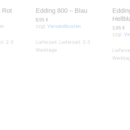
 Rot
Edding 800 – Blau
Eddin
Hellbl
8,95
€
en
zzgl.
Versandkosten
3,95
€
zzgl.
Ve
it: 2-3
Lieferzeit:
Lieferzeit: 2-3
Werktage
Lieferze
Werkta