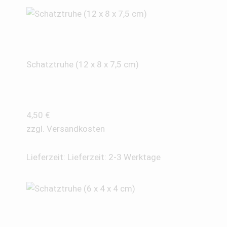
Schatztruhe (12 x 8 x 7,5 cm)
4,50
€
zzgl.
Versandkosten
Lieferzeit:
Lieferzeit: 2-3 Werktage