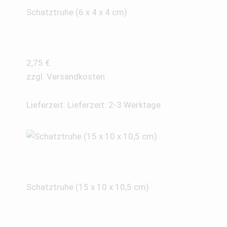
Schatztruhe (6 x 4 x 4 cm)
2,75
€
zzgl.
Versandkosten
Lieferzeit:
Lieferzeit: 2-3 Werktage
Schatztruhe (15 x 10 x 10,5 cm)