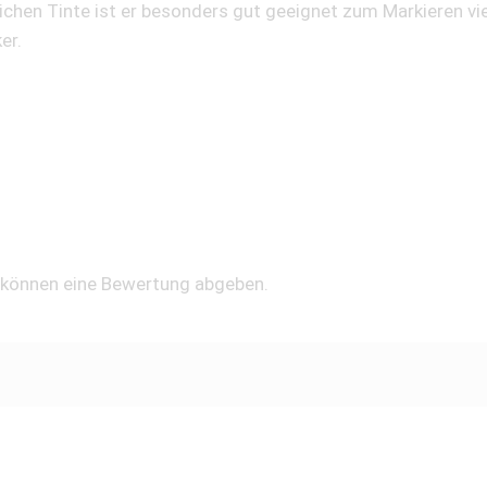
chen Tinte ist er besonders gut geeignet zum Markieren viel
er.
, können eine Bewertung abgeben.