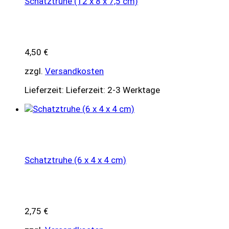
Schatztruhe (12 x 8 x 7,5 cm)
4,50
€
zzgl.
Versandkosten
Lieferzeit:
Lieferzeit: 2-3 Werktage
Schatztruhe (6 x 4 x 4 cm)
2,75
€