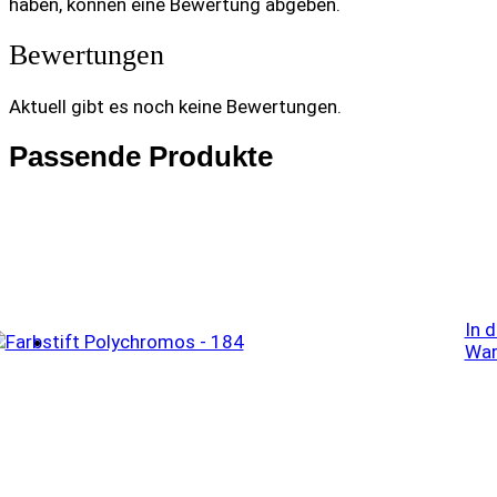
haben, können eine Bewertung abgeben.
Bewertungen
Aktuell gibt es noch keine Bewertungen.
Passende Produkte
In 
War