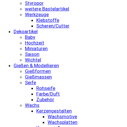
Styropor
weitere Bastelartikel
Werkzeuge
Klebstoffe
Scheren/Cutter
Dekoartikel
Baby
Hochzeit
Miniaturen
Saison
Wichtel
Gießen & Modellieren
Gießformen
Gießmassen
Seife
Rohseife
Farbe/Duft
Zubehör
Wachs
Kerzengestalten
Wachsmotive
Wachsplatten