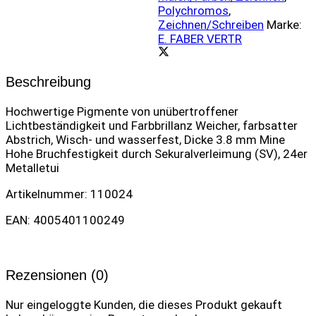
quantity
Polychromos
,
Zeichnen/Schreiben
Marke:
E. FABER VERTR
Beschreibung
Hochwertige Pigmente von unübertroffener
Lichtbeständigkeit und Farbbrillanz Weicher, farbsatter
Abstrich, Wisch- und wasserfest, Dicke 3.8 mm Mine
Hohe Bruchfestigkeit durch Sekuralverleimung (SV), 24er
Metalletui
Artikelnummer: 110024
EAN: 4005401100249
Rezensionen (0)
Nur eingeloggte Kunden, die dieses Produkt gekauft