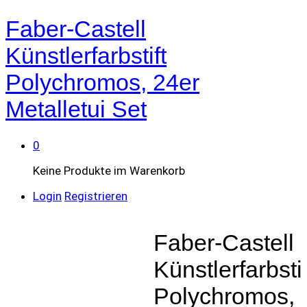
Faber-Castell
Künstlerfarbstift
Polychromos, 24er
Metalletui Set
0
Keine Produkte im Warenkorb
Login
Registrieren
Faber-Castell
Künstlerfarbstif
Polychromos,