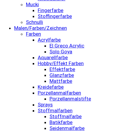
Mucki
Fingerfarbe
Stoffingerfarbe
Schnulli
Malen/Farben/Zeichnen
Farben
Acrylfarbe
El Greco Acrylic
Solo Goya
Aquarellfarbe
Hobby/Effekt Farben
Effektfarbe
Glanzfarbe
Mattfarbe
Kreidefarbe
Porzellanmalfarben
Porzellanmalstifte
Sprays
Stoffmalfarben
Stoffmalfarbe
Batikfarbe
Seidenmalfarbe