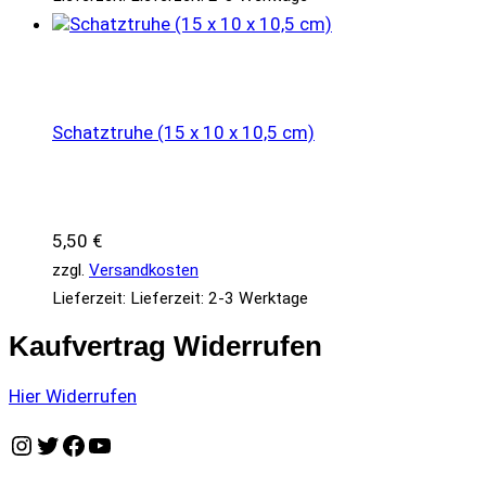
Schatztruhe (15 x 10 x 10,5 cm)
5,50
€
zzgl.
Versandkosten
Lieferzeit:
Lieferzeit: 2-3 Werktage
Kaufvertrag Widerrufen
Hier Widerrufen
Instagram
Twitter
Facebook
YouTube