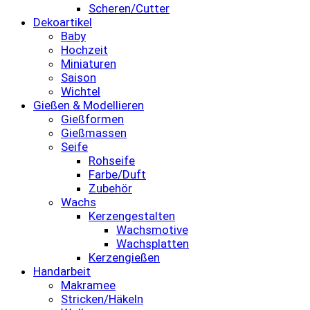
Scheren/Cutter
Dekoartikel
Baby
Hochzeit
Miniaturen
Saison
Wichtel
Gießen & Modellieren
Gießformen
Gießmassen
Seife
Rohseife
Farbe/Duft
Zubehör
Wachs
Kerzengestalten
Wachsmotive
Wachsplatten
Kerzengießen
Handarbeit
Makramee
Stricken/Häkeln