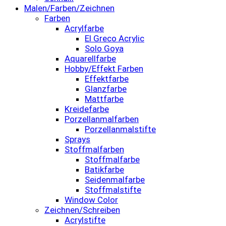
Malen/Farben/Zeichnen
Farben
Acrylfarbe
El Greco Acrylic
Solo Goya
Aquarellfarbe
Hobby/Effekt Farben
Effektfarbe
Glanzfarbe
Mattfarbe
Kreidefarbe
Porzellanmalfarben
Porzellanmalstifte
Sprays
Stoffmalfarben
Stoffmalfarbe
Batikfarbe
Seidenmalfarbe
Stoffmalstifte
Window Color
Zeichnen/Schreiben
Acrylstifte