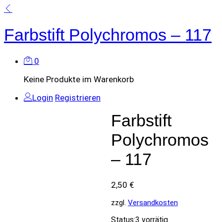
Farbstift Polychromos – 117
0
Keine Produkte im Warenkorb
Login
Registrieren
Farbstift
Polychromos
– 117
2,50
€
zzgl.
Versandkosten
Status:
3 vorrätig