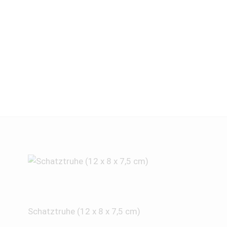
Schatztruhe (12 x 8 x 7,5 cm)