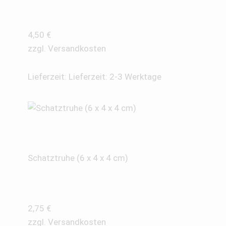
4,50
€
zzgl.
Versandkosten
Lieferzeit:
Lieferzeit: 2-3 Werktage
Schatztruhe (6 x 4 x 4 cm)
2,75
€
zzgl.
Versandkosten