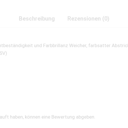
Beschreibung
Rezensionen (0)
beständigkeit und Farbbrillanz Weicher, farbsatter Abstri
(SV)
kauft haben, können eine Bewertung abgeben.