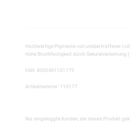
Hochwertige Pigmente von unübertroffener Licht
Hohe Bruchfestigkeit durch Sekuralverleimung 
EAN: 4005401101772
Artikelnummer: 110177
Nur eingeloggte Kunden, die dieses Produkt ge