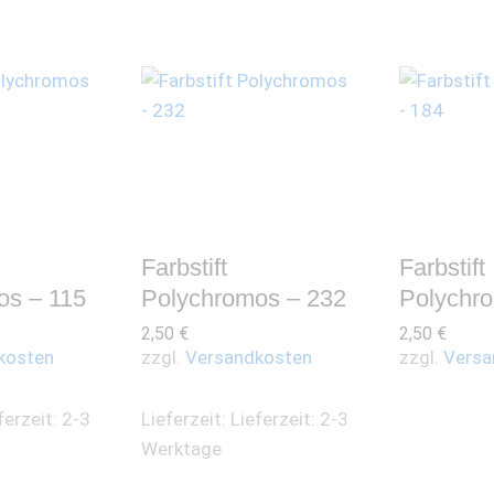
Farbstift
Farbstift
os – 115
Polychromos – 232
Polychr
2,50
€
2,50
€
kosten
zzgl.
Versandkosten
zzgl.
Versa
ferzeit: 2-3
Lieferzeit:
Lieferzeit: 2-3
Werktage