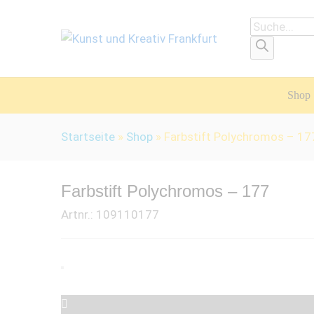
Products
search
Shop
Startseite
»
Shop
»
Farbstift Polychromos – 17
Farbstift Polychromos – 177
Artnr.:
109110177