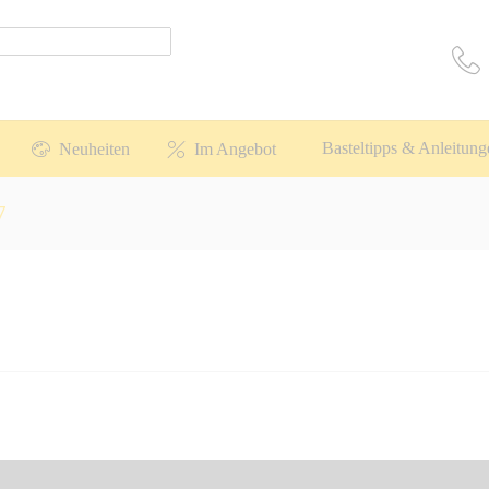
Basteltipps & Anleitung
Neuheiten
Im Angebot
7