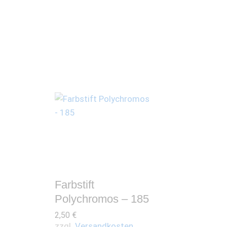
Farbstift
Polychromos – 185
2,50
€
zzgl.
Versandkosten