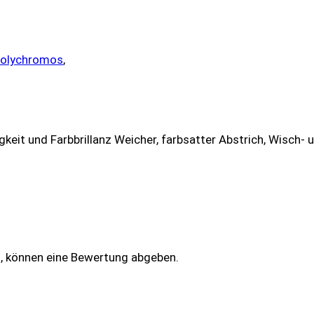
olychromos
,
eit und Farbbrillanz Weicher, farbsatter Abstrich, Wisch-
n, können eine Bewertung abgeben.