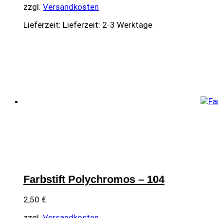
zzgl.
Versandkosten
Lieferzeit:
Lieferzeit: 2-3 Werktage
Farbstift Polychromos – 104
2,50
€
zzgl.
Versandkosten