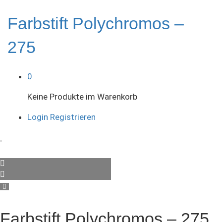
Farbstift Polychromos –
275
0
Keine Produkte im Warenkorb
Login
Registrieren
Farbstift Polychromos – 275