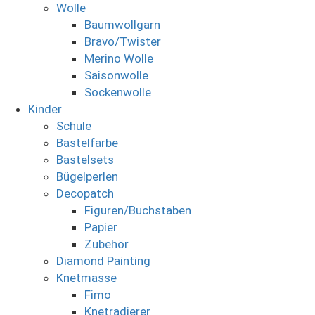
Wolle
Baumwollgarn
Bravo/Twister
Merino Wolle
Saisonwolle
Sockenwolle
Kinder
Schule
Bastelfarbe
Bastelsets
Bügelperlen
Decopatch
Figuren/Buchstaben
Papier
Zubehör
Diamond Painting
Knetmasse
Fimo
Knetradierer