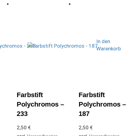
In den
Warenkorb
Farbstift
Farbstift
Polychromos –
Polychromos –
233
187
2,50
€
2,50
€