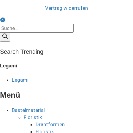
Vertrag widerrufen
Products
search
Search Trending
Legami
Legami
Menü
Bastelmaterial
Floristik
Drahtformen
Floristik