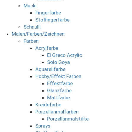
Mucki
Fingerfarbe
Stoffingerfarbe
Schnulli
Malen/Farben/Zeichnen
Farben
Acrylfarbe
El Greco Acrylic
Solo Goya
Aquarellfarbe
Hobby/Effekt Farben
Effektfarbe
Glanzfarbe
Mattfarbe
Kreidefarbe
Porzellanmalfarben
Porzellanmalstifte
Sprays