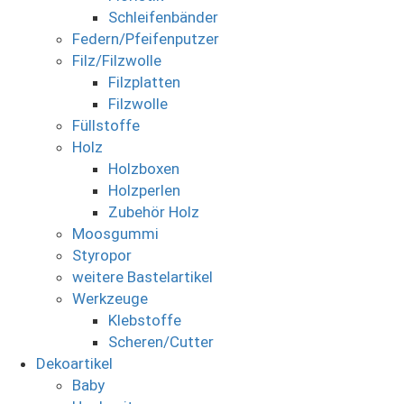
Schleifenbänder
Federn/Pfeifenputzer
Filz/Filzwolle
Filzplatten
Filzwolle
Füllstoffe
Holz
Holzboxen
Holzperlen
Zubehör Holz
Moosgummi
Styropor
weitere Bastelartikel
Werkzeuge
Klebstoffe
Scheren/Cutter
Dekoartikel
Baby