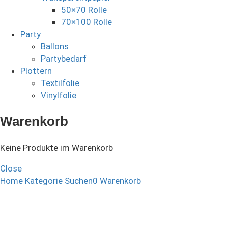
50×70 Rolle
70×100 Rolle
Party
Ballons
Partybedarf
Plottern
Textilfolie
Vinylfolie
Warenkorb
Keine Produkte im Warenkorb
Close
Home
Kategorie
Suchen
0
Warenkorb