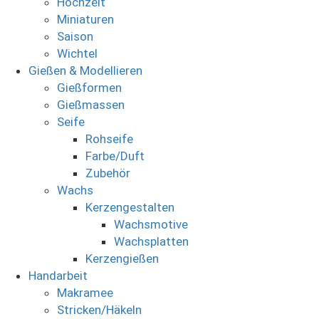
Hochzeit
Miniaturen
Saison
Wichtel
Gießen & Modellieren
Gießformen
Gießmassen
Seife
Rohseife
Farbe/Duft
Zubehör
Wachs
Kerzengestalten
Wachsmotive
Wachsplatten
Kerzengießen
Handarbeit
Makramee
Stricken/Häkeln