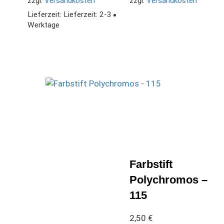
zzgl.
Versandkosten
zzgl.
Versandkosten
Lieferzeit:
Lieferzeit: 2-3
Werktage
Farbstift
Polychromos –
115
2,50
€