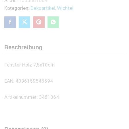
Artnr.:
1053481064
Kategorien:
Dekoartikel
,
Wichtel
Beschreibung
Fenster Holz 7,5x10cm
EAN: 4036159545594
Artikelnummer: 3481064