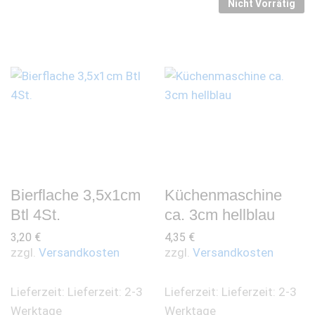
Nicht Vorrätig
Bierflache 3,5x1cm
Küchenmaschine
Btl 4St.
ca. 3cm hellblau
3,20
€
4,35
€
zzgl.
Versandkosten
zzgl.
Versandkosten
Lieferzeit:
Lieferzeit: 2-3
Lieferzeit:
Lieferzeit: 2-3
Werktage
Werktage