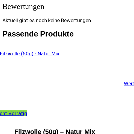
Bewertungen
Aktuell gibt es noch keine Bewertungen.
Passende Produkte
Weit
cht Vorrätig
Filzwolle (50g) – Natur Mix