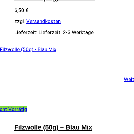
6,50
€
zzgl.
Versandkosten
Lieferzeit:
Lieferzeit: 2-3 Werktage
Weit
cht Vorrätig
Filzwolle (50g) – Blau Mix