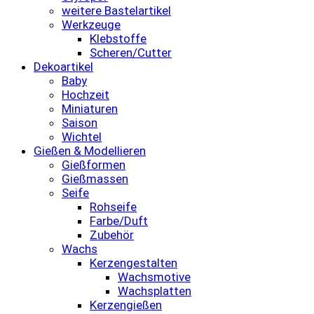
weitere Bastelartikel
Werkzeuge
Klebstoffe
Scheren/Cutter
Dekoartikel
Baby
Hochzeit
Miniaturen
Saison
Wichtel
Gießen & Modellieren
Gießformen
Gießmassen
Seife
Rohseife
Farbe/Duft
Zubehör
Wachs
Kerzengestalten
Wachsmotive
Wachsplatten
Kerzengießen