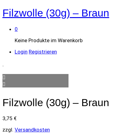
Filzwolle (30g) – Braun
0
Keine Produkte im Warenkorb
Login
Registrieren
Filzwolle (30g) – Braun
3,75
€
zzgl.
Versandkosten