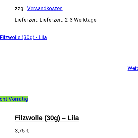
zzgl.
Versandkosten
Lieferzeit:
Lieferzeit: 2-3 Werktage
Weit
cht Vorrätig
Filzwolle (30g) – Lila
3,75
€