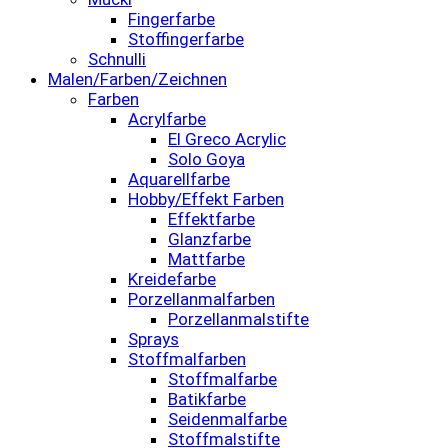
Fingerfarbe
Stoffingerfarbe
Schnulli
Malen/Farben/Zeichnen
Farben
Acrylfarbe
El Greco Acrylic
Solo Goya
Aquarellfarbe
Hobby/Effekt Farben
Effektfarbe
Glanzfarbe
Mattfarbe
Kreidefarbe
Porzellanmalfarben
Porzellanmalstifte
Sprays
Stoffmalfarben
Stoffmalfarbe
Batikfarbe
Seidenmalfarbe
Stoffmalstifte