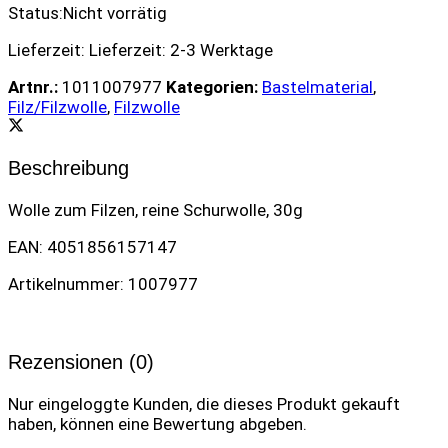
Status:
Nicht vorrätig
Lieferzeit:
Lieferzeit: 2-3 Werktage
Artnr.:
1011007977
Kategorien:
Bastelmaterial
,
Filz/Filzwolle
,
Filzwolle
Beschreibung
Wolle zum Filzen, reine Schurwolle, 30g
EAN: 4051856157147
Artikelnummer: 1007977
Rezensionen (0)
Nur eingeloggte Kunden, die dieses Produkt gekauft
haben, können eine Bewertung abgeben.