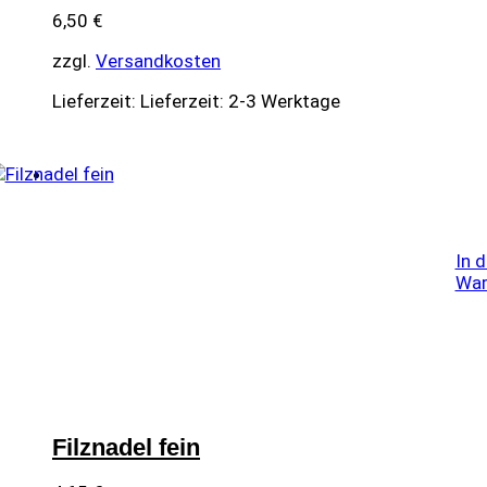
6,50
€
zzgl.
Versandkosten
Lieferzeit:
Lieferzeit: 2-3 Werktage
In 
War
Filznadel fein