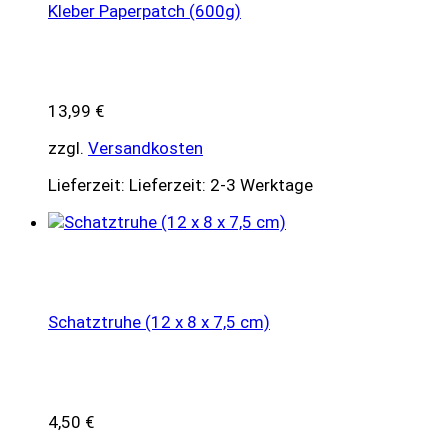
Kleber Paperpatch (600g)
13,99
€
zzgl.
Versandkosten
Lieferzeit:
Lieferzeit: 2-3 Werktage
Schatztruhe (12 x 8 x 7,5 cm)
4,50
€