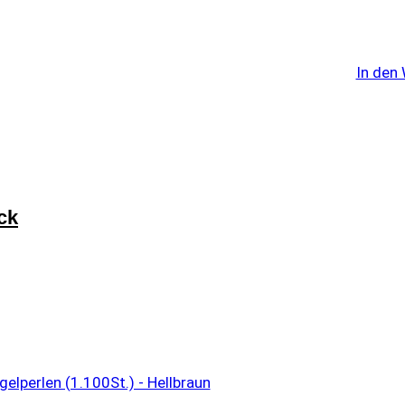
In den
ck