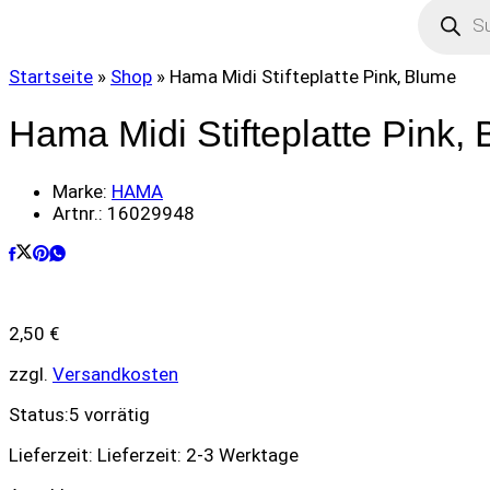
Product
search
Startseite
»
Shop
»
Hama Midi Stifteplatte Pink, Blume
Hama Midi Stifteplatte Pink,
Marke:
HAMA
Artnr.:
16029948
2,50
€
zzgl.
Versandkosten
Status:
5 vorrätig
Lieferzeit:
Lieferzeit: 2-3 Werktage