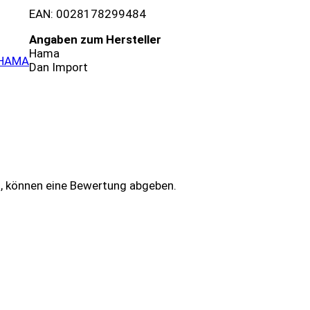
EAN: 0028178299484
Angaben zum Hersteller
Hama
HAMA
Dan Import
n, können eine Bewertung abgeben.