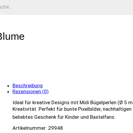
s
 Blume
Beschreibung
Rezensionen (0)
Ideal für kreative Designs mit Midi Bügelperlen (Ø 5 
Kreativität. Perfekt für bunte Pixelbilder, nachhaltig
beliebtes Geschenk für Kinder und Bastelfans.
Artikelnummer: 29948