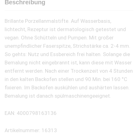
Beschreibung
Brillante Porzellanmalstifte. Auf Wasserbasis,
lichtecht, Rezeptur ist dermatologisch getestet und
vegan. Ohne Schütteln und Pumpen. Mit großer
unempfindlicher Faserspitze, Strichstärke ca. 2-4 mm.
So gehts: Nutz und Essbereich frei halten. Solange die
Bemalung nicht eingebrannt ist, kann diese mit Wasser
entfernt werden. Nach einer Trockenzeit von 4 Stunden
in den kalten Backofen stellen und 90 Min. bei 160 °C
fixieren. Im Backofen auskühlen und aushärten lassen.
Bemalung ist danach spülmaschinengeeignet.
EAN: 4000798163136
Artikelnummer: 16313