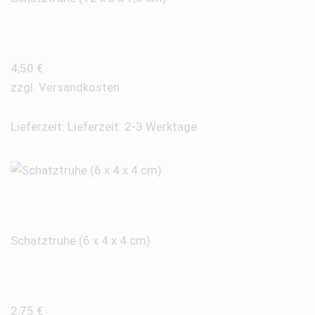
4,50
€
zzgl.
Versandkosten
Lieferzeit:
Lieferzeit: 2-3 Werktage
Schatztruhe (6 x 4 x 4 cm)
2,75
€