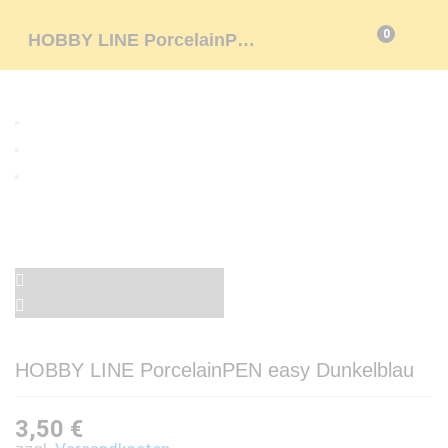
0
HOBBY LINE PorcelainPEN easy Dunkelblau
HOBBY LINE PorcelainPEN easy Dunkelblau
3,50
€