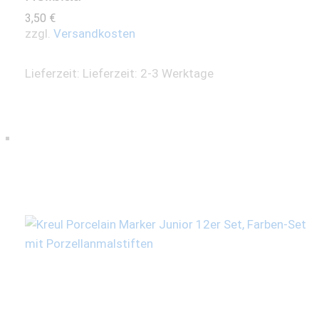
3,50
€
zzgl.
Versandkosten
Lieferzeit:
Lieferzeit: 2-3 Werktage