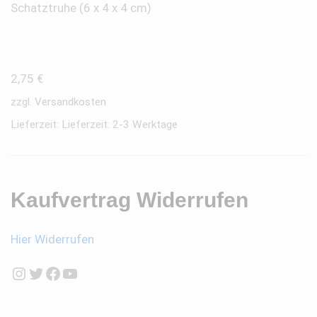
Schatztruhe (6 x 4 x 4 cm)
2,75
€
zzgl.
Versandkosten
Lieferzeit:
Lieferzeit: 2-3 Werktage
Kaufvertrag Widerrufen
Hier Widerrufen
Instagram
Twitter
Facebook
YouTube