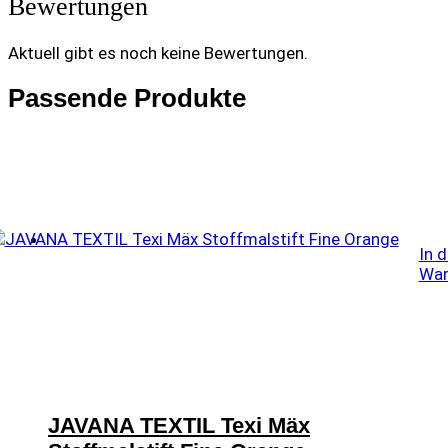
Bewertungen
Aktuell gibt es noch keine Bewertungen.
Passende Produkte
In 
War
JAVANA TEXTIL Texi Mäx