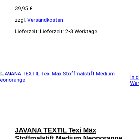
39,95
€
zzgl.
Versandkosten
Lieferzeit:
Lieferzeit: 2-3 Werktage
In 
War
JAVANA TEXTIL Texi Mäx
Stoffmalstift Medium Neonorange