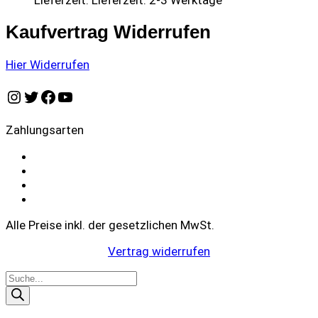
Lieferzeit:
Lieferzeit: 2-3 Werktage
Kaufvertrag Widerrufen
Hier Widerrufen
Instagram
Twitter
Facebook
YouTube
Zahlungsarten
Alle Preise inkl. der gesetzlichen MwSt.
Vertrag widerrufen
Products
search