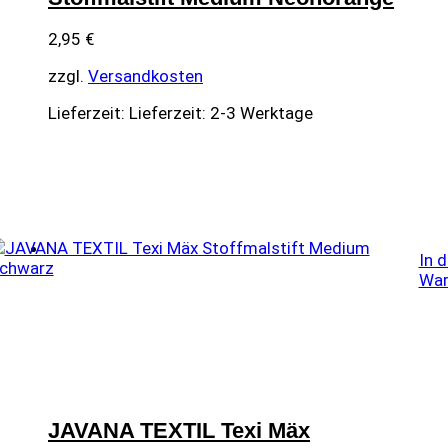
2,95
€
zzgl.
Versandkosten
Lieferzeit:
Lieferzeit: 2-3 Werktage
In 
War
JAVANA TEXTIL Texi Mäx