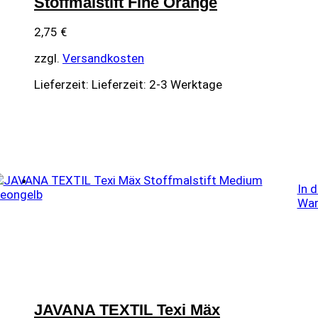
Stoffmalstift Fine Orange
2,75
€
zzgl.
Versandkosten
Lieferzeit:
Lieferzeit: 2-3 Werktage
In 
War
JAVANA TEXTIL Texi Mäx