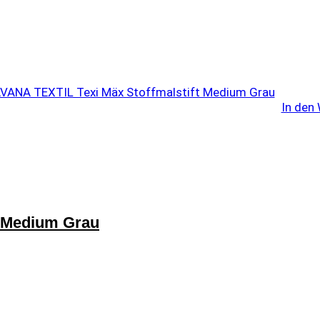
In den
t Medium Grau