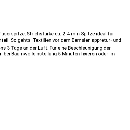
Faserspitze, Strichstärke ca. 2-4 mm Spitze ideal für
eil. So gehts: Textilien vor dem Bemalen appretur- und
ns 3 Tage an der Luft. Für eine Beschleunigung der
 bei Baumwolleinstellung 5 Minuten fixieren oder im