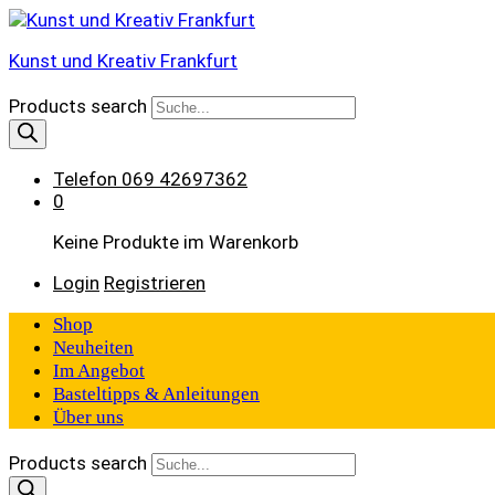
Kunst und Kreativ Frankfurt
Products search
Telefon
069 42697362
0
Keine Produkte im Warenkorb
Login
Registrieren
Shop
Neuheiten
Im Angebot
Basteltipps & Anleitungen
Über uns
Products search