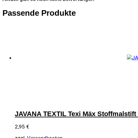
Passende Produkte
JAVANA TEXTIL Texi Mäx Stoffmalstif
2,95
€
zzgl.
Versandkosten