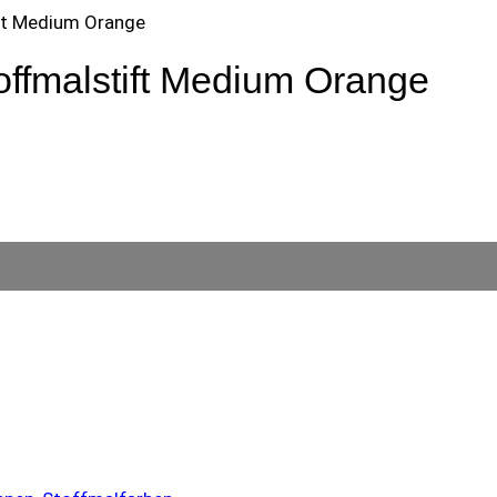
ft Medium Orange
ffmalstift Medium Orange