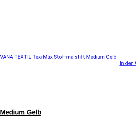
In den
t Medium Gelb