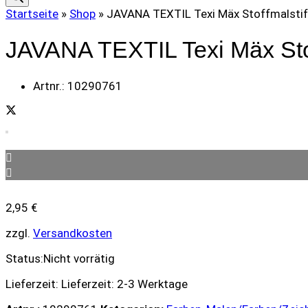
Startseite
»
Shop
»
JAVANA TEXTIL Texi Mäx Stoffmalsti
JAVANA TEXTIL Texi Mäx Sto
Artnr.:
10290761
2,95
€
zzgl.
Versandkosten
Status:
Nicht vorrätig
Lieferzeit:
Lieferzeit: 2-3 Werktage