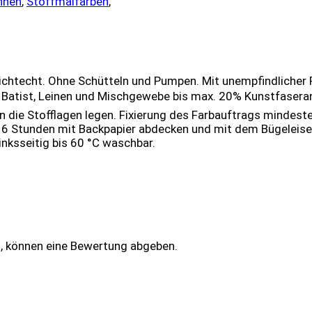
hnen
,
Stoffmalfarben
,
, lichtecht. Ohne Schütteln und Pumpen. Mit unempfindlicher 
, Batist, Leinen und Mischgewebe bis max. 20% Kunstfaserant
die Stofflagen legen. Fixierung des Farbauftrags mindeste
 6 Stunden mit Backpapier abdecken und mit dem Bügeleisen
inksseitig bis 60 °C waschbar.
n, können eine Bewertung abgeben.