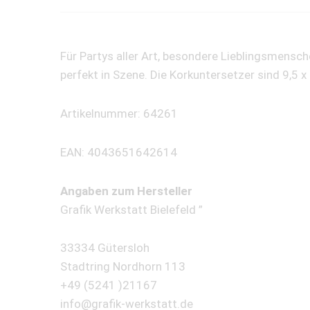
Für Partys aller Art, besondere Lieblingsmensc
perfekt in Szene. Die Korkuntersetzer sind 9,5 
Artikelnummer: 64261
EAN: 4043651642614
Angaben zum Hersteller
Grafik Werkstatt Bielefeld ”
33334 Gütersloh
Stadtring Nordhorn 113
+49 (5241 )21167
info@grafik-werkstatt.de