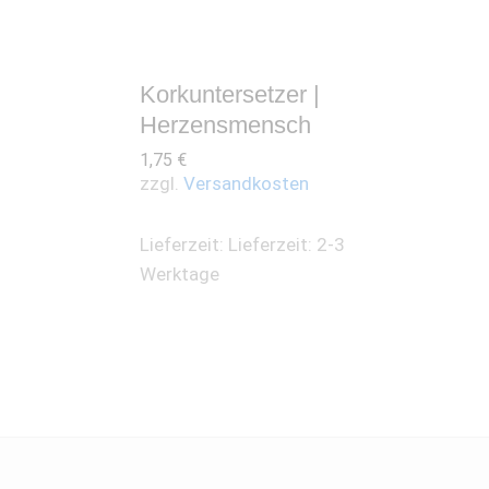
Korkuntersetzer |
Herzensmensch
1,75
€
zzgl.
Versandkosten
Lieferzeit:
Lieferzeit: 2-3
Werktage