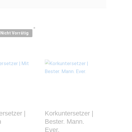
Nicht Vorrätig
rsetzer |
Korkuntersetzer |
h
Bester. Mann.
Ever.