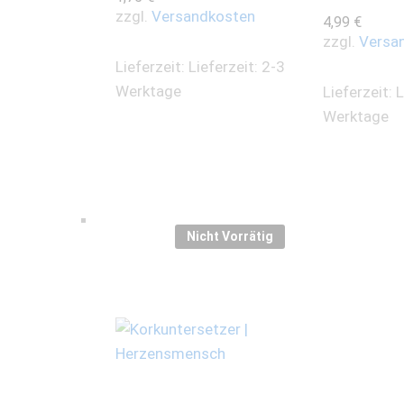
zzgl.
Versandkosten
4,99
€
zzgl.
Versa
Lieferzeit:
Lieferzeit: 2-3
Werktage
Lieferzeit:
L
Werktage
Nicht Vorrätig