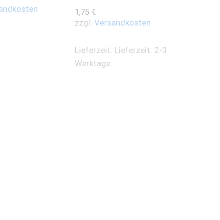
andkosten
1,75
€
zzgl.
Versandkosten
Lieferzeit:
Lieferzeit: 2-3
Werktage