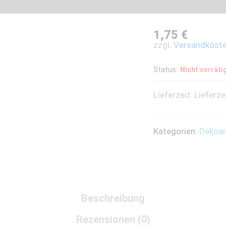
1,75
€
zzgl.
Versandkost
Status:
Nicht vorräti
Lieferzeit:
Lieferze
Kategorien:
Dekoar
Beschreibung
Rezensionen (0)