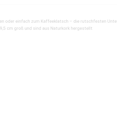
hen oder einfach zum Kaffeeklatsch – die rutschfesten Unte
x 9,5 cm groß und sind aus Naturkork hergestellt