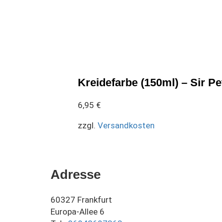
Kreidefarbe (150ml) – Sir Pe
6,95
€
zzgl.
Versandkosten
Adresse
60327 Frankfurt
Europa-Allee 6