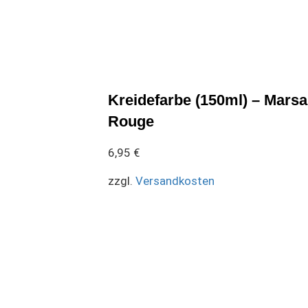
Kreidefarbe (150ml) – Marsa
Rouge
6,95
€
zzgl.
Versandkosten