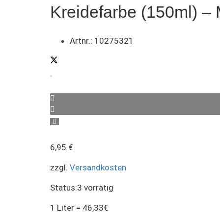
Kreidefarbe (150ml) –
Artnr.:
10275321
6,95
€
zzgl.
Versandkosten
Status:
3 vorrätig
1 Liter = 46,33€