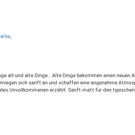
farbe
,
nge alt und alte Dinge… Alte Dinge bekommen einen neuen An
hmiegen sich sanft an und schaffen eine angenehme Atmosp
 des Unvollkommenen erzählt. Sanft-matt für den typischen