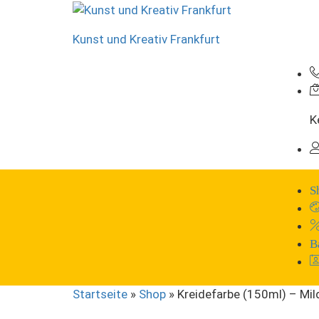
Kunst und Kreativ Frankfurt
K
S
B
Startseite
»
Shop
»
Kreidefarbe (150ml) – Mi