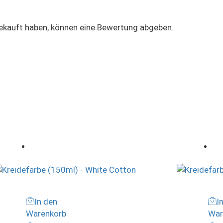
gekauft haben, können eine Bewertung abgeben.
In den
I
Warenkorb
War