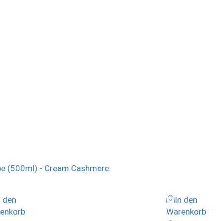
n den
In den
enkorb
Warenkorb