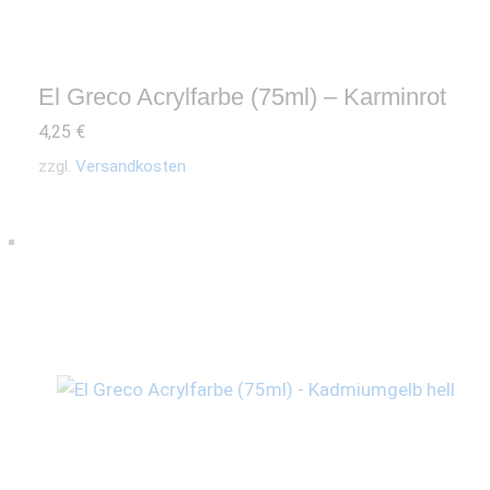
El Greco Acrylfarbe (75ml) – Karminrot
4,25
€
zzgl.
Versandkosten