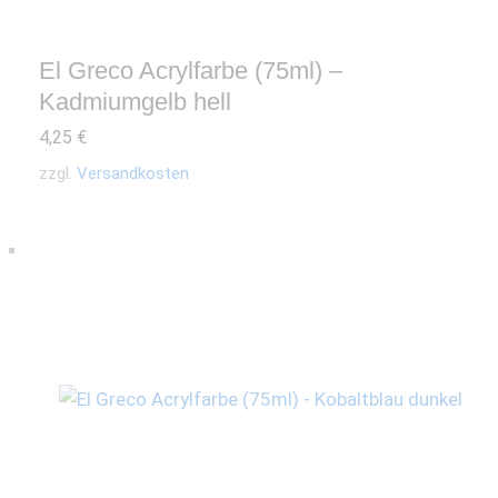
El Greco Acrylfarbe (75ml) –
Kadmiumgelb hell
4,25
€
zzgl.
Versandkosten