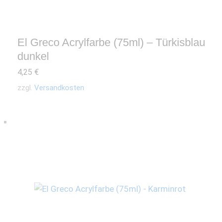
El Greco Acrylfarbe (75ml) – Türkisblau
dunkel
4,25
€
zzgl.
Versandkosten