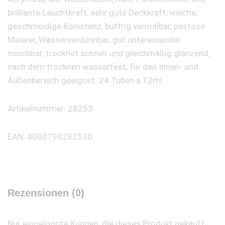
brilliante Leuchtkraft, sehr gute Deckkraft, weiche,
geschmeidige Konistenz, buttrig vermalbar, pastose
Malerei, Wasserverdünnbar, gut untereinander
mischbar, trocknet schnell und gleichmäßig glänzend,
nach dem trocknen wasserfest, für den Innen- und
Außenbereich geeignet. 24 Tuben a 12ml
Artikelnummer: 28253
EAN: 4000798282530
Rezensionen (0)
Nur eingeloggte Kunden, die dieses Produkt gekauft