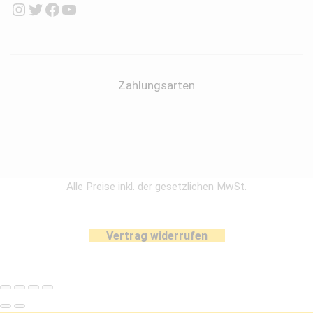
Instagram
Twitter
Facebook
YouTube
Zahlungsarten
Alle Preise inkl. der gesetzlichen MwSt.
Vertrag widerrufen