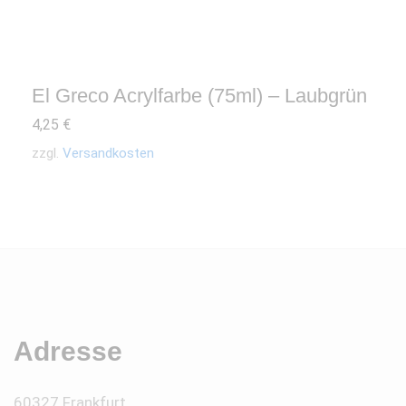
El Greco Acrylfarbe (75ml) – Laubgrün
4,25
€
zzgl.
Versandkosten
Adresse
60327 Frankfurt