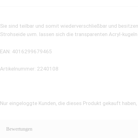
Sie sind teilbar und somit wiederverschließbar und besitze
Strohseide uvm. lassen sich die transparenten Acryl-kugel
EAN: 4016299679465
Artikelnummer: 2240108
Nur eingeloggte Kunden, die dieses Produkt gekauft haben
Bewertungen