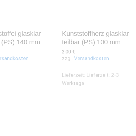
toffei glasklar
Kunststoffherz glasklar
ar (PS) 140 mm
teilbar (PS) 100 mm
2,00
€
rsandkosten
zzgl.
Versandkosten
Lieferzeit:
Lieferzeit: 2-3
Werktage