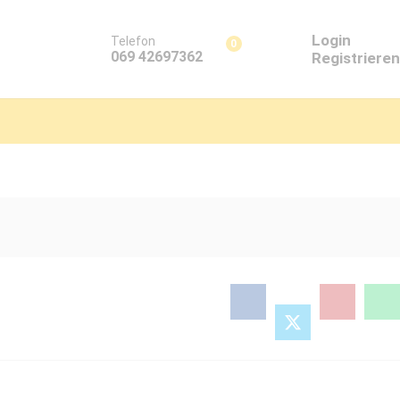
Login
Telefon
0
069 42697362
Registrieren