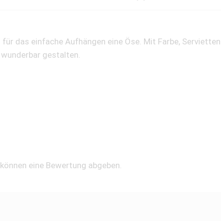
n für das einfache Aufhängen eine Öse. Mit Farbe, Serviett
n wunderbar gestalten.
, können eine Bewertung abgeben.