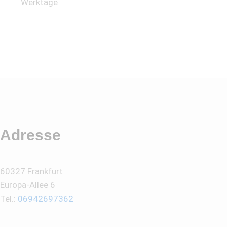
Werktage
Adresse
60327 Frankfurt
Europa-Allee 6
Tel.:
06942697362