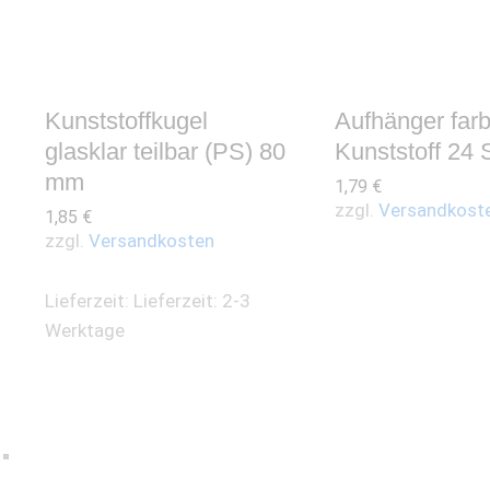
Kunststoffkugel
Aufhänger farb
glasklar teilbar (PS) 80
Kunststoff 24 
mm
1,79
€
zzgl.
Versandkost
1,85
€
zzgl.
Versandkosten
Lieferzeit:
Lieferzeit: 2-3
Werktage