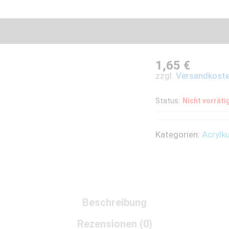
1,65
€
zzgl.
Versandkost
Status:
Nicht vorräti
Kategorien:
Acrylk
Beschreibung
Rezensionen (0)