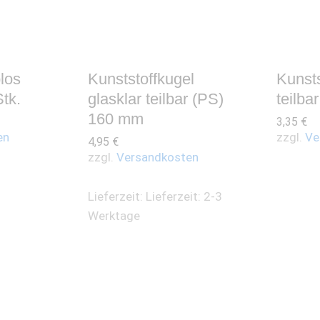
los
Kunststoffkugel
Kunsts
Stk.
glasklar teilbar (PS)
teilb
160 mm
3,35
€
en
zzgl.
Ve
4,95
€
zzgl.
Versandkosten
Lieferzeit:
Lieferzeit: 2-3
Werktage