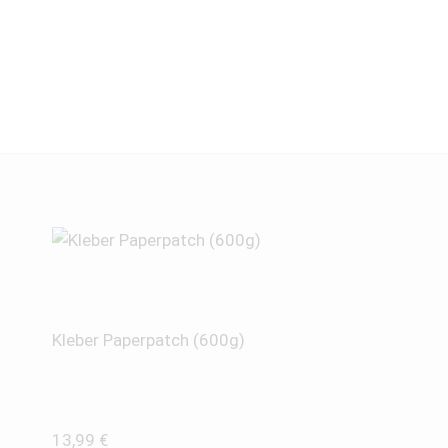
Kleber Paperpatch (600g)
13,99
€