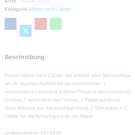
Artnr.:
158FA10039
Vogelpärchen
Kategorie:
Malen nach Zahlen
quantity
Beschreibung
Dieses Malen nach Zahlen Set enthält alles Notwendige
um Ihr eigenes Kunstwerk zu verwirklichen: 1
nummerierte Leinwand, 3 Nylon-Pinsel in verschiedenen
Größen, 1 nummeriertes Farbset, 1 Papierausdruck
Ihres Motives zur Veranschaulichung, 2 Schrauben + 2
Haken für die Befestigung an die Wand
Artikelnummer: FA10039