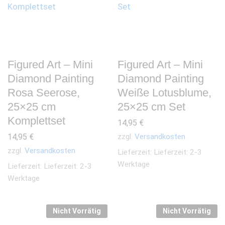
Figured Art – Mini
Figured Art – Mini
Diamond Painting
Diamond Painting
Rosa Seerose,
Weiße Lotusblume,
25×25 cm
25×25 cm Set
Komplettset
14,95
€
14,95
€
zzgl.
Versandkosten
zzgl.
Versandkosten
Lieferzeit:
Lieferzeit: 2-3
Werktage
Lieferzeit:
Lieferzeit: 2-3
Werktage
Nicht Vorrätig
Nicht Vorrätig