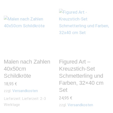
Malen nach Zahlen
Figured Art –
40x50cm
Kreuzstich-Set
Schildkröte
Schmetterling und
Farben, 32×40 cm
18,95
€
Set
zzgl.
Versandkosten
24,95
€
Lieferzeit:
Lieferzeit: 2-3
Werktage
zzgl.
Versandkosten