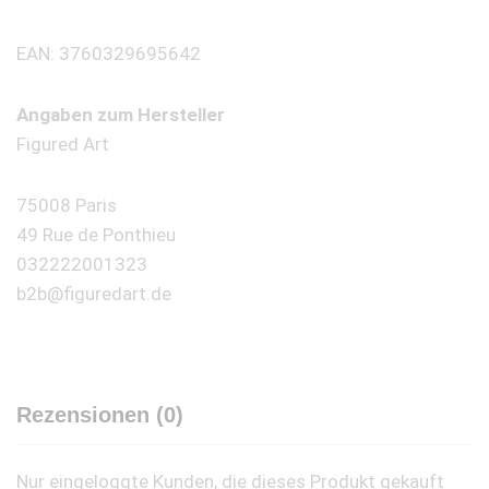
EAN: 3760329695642
Angaben zum Hersteller
Figured Art
75008 Paris
49 Rue de Ponthieu
032222001323
b2b@figuredart.de
Rezensionen (0)
Nur eingeloggte Kunden, die dieses Produkt gekauft