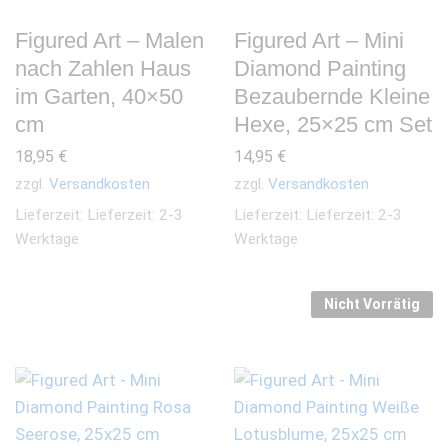
Figured Art – Malen
Figured Art – Mini
nach Zahlen Haus
Diamond Painting
im Garten, 40×50
Bezaubernde Kleine
cm
Hexe, 25×25 cm Set
18,95
€
14,95
€
zzgl.
Versandkosten
zzgl.
Versandkosten
Lieferzeit:
Lieferzeit: 2-3
Lieferzeit:
Lieferzeit: 2-3
Werktage
Werktage
Nicht Vorrätig