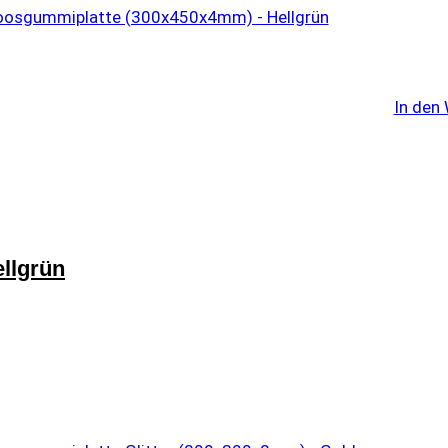
In den
llgrün