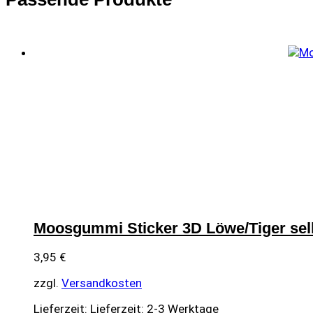
Moosgummi Sticker 3D Löwe/Tiger sel
3,95
€
zzgl.
Versandkosten
Lieferzeit:
Lieferzeit: 2-3 Werktage