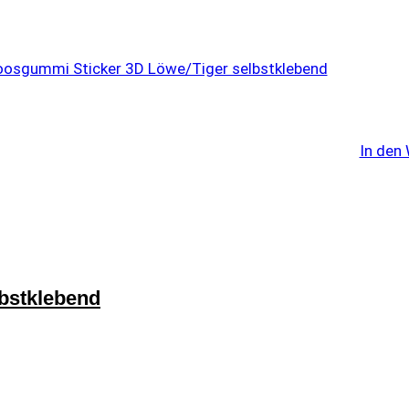
In den
bstklebend