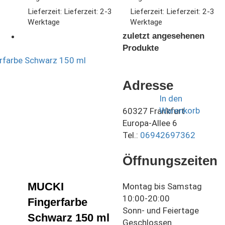
Lieferzeit:
Lieferzeit: 2-3
Lieferzeit:
Lieferzeit: 2-3
Werktage
Werktage
zuletzt angesehenen
Produkte
Adresse
In den
Warenkorb
60327 Frankfurt
Europa-Allee 6
Tel.:
06942697362
Öffnungszeiten
MUCKI
Montag bis Samstag
10:00-20:00
Fingerfarbe
Sonn- und Feiertage
Schwarz 150 ml
Geschlossen