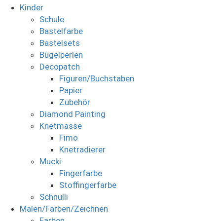
Kinder
Schule
Bastelfarbe
Bastelsets
Bügelperlen
Decopatch
Figuren/Buchstaben
Papier
Zubehör
Diamond Painting
Knetmasse
Fimo
Knetradierer
Mucki
Fingerfarbe
Stoffingerfarbe
Schnulli
Malen/Farben/Zeichnen
Farben