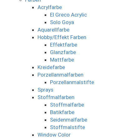
Acrylfarbe
El Greco Acrylic
Solo Goya
Aquarellfarbe
Hobby/Effekt Farben
Effektfarbe
Glanzfarbe
Mattfarbe
Kreidefarbe
Porzellanmalfarben
Porzellanmalstifte
Sprays
Stoffmalfarben
Stoffmalfarbe
Batikfarbe
Seidenmalfarbe
Stoffmalstifte
Window Color