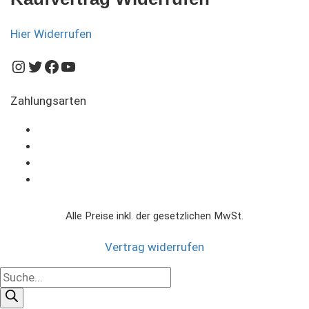
Hier Widerrufen
Instagram
Twitter
Facebook
YouTube
Zahlungsarten
Alle Preise inkl. der gesetzlichen MwSt.
Vertrag widerrufen
Products
search