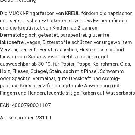
Die MUCKI-Fingerfarben von KREUL fördern die haptischen
und sensorischen Fähigkeiten sowie das Farbempfinden
und die Kreativität von Kindern ab 2 Jahren.
Dermatologisch getestet, parabenfrei, glutenfrei,
laktosefrei, vegan, Bitterstoffe schützen vor ungewolltem
Verzehr, bemalte Fensterscheiben, Fliesen o.ä. sind mit
lauwarmem Seifenwasser leicht zu reinigen, gut
auswaschbar ab 30 °C, für Papier, Pappe, Keilrahmen, Glas,
Holz, Fliesen, Spiegel, Stein, auch mit Pinsel, Schwamm
oder Spachtel vermalbar, gute Deckkraft und cremig-
pastose Konsistenz für die optimale Anwendung mit
Fingern und Händen, leuchtkräftige Farben auf Wasserbasis
EAN: 4000798031107
Artikelnummer: 23110