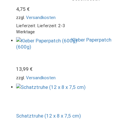
4,75
€
zzgl.
Versandkosten
Lieferzeit:
Lieferzeit: 2-3
Werktage
Kleber Paperpatch
(600g)
13,99
€
zzgl.
Versandkosten
Schatztruhe (12 x 8 x 7,5 cm)