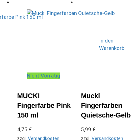
In den
Warenkorb
Nicht Vorrätig
MUCKI
Mucki
Fingerfarbe Pink
Fingerfarben
150 ml
Quietsche-Gelb
4,75
€
5,99
€
zzgl.
Versandkosten
zzgl.
Versandkosten