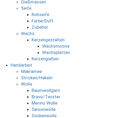
Gießmassen
Seife
Rohseife
Farbe/Duft
Zubehör
Wachs
Kerzengestalten
Wachsmotive
Wachsplatten
Kerzengießen
Handarbeit
Makramee
Stricken/Häkeln
Wolle
Baumwollgarn
Bravo/Twister
Merino Wolle
Saisonwolle
Sockenwolle