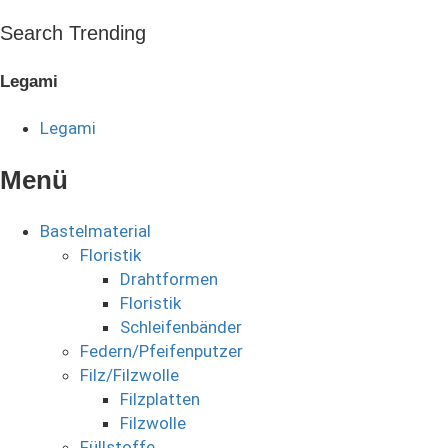
Search Trending
Legami
Legami
Menü
Bastelmaterial
Floristik
Drahtformen
Floristik
Schleifenbänder
Federn/Pfeifenputzer
Filz/Filzwolle
Filzplatten
Filzwolle
Füllstoffe