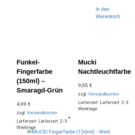
In den
Warenkorb
Funkel-
Mucki
Fingerfarbe
Nachtleuchtfarbe
(150ml) –
9,95
€
Smaragd-Grün
zzgl.
Versandkosten
Lieferzeit:
Lieferzeit: 2-3
4,99
€
Werktage
zzgl.
Versandkosten
Lieferzeit:
Lieferzeit: 2-3
Werktage