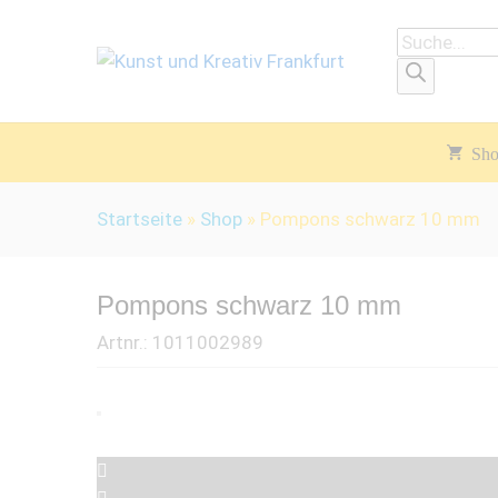
Products
search
Sh
Startseite
»
Shop
»
Pompons schwarz 10 mm
Pompons schwarz 10 mm
Artnr.:
1011002989