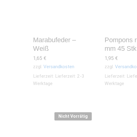
Marabufeder –
Pompons r
Weiß
mm 45 Stk
1,65
€
1,95
€
zzgl.
Versandkosten
zzgl.
Versandko
Lieferzeit:
Lieferzeit: 2-3
Lieferzeit:
Liefe
Werktage
Werktage
Nicht Vorrätig