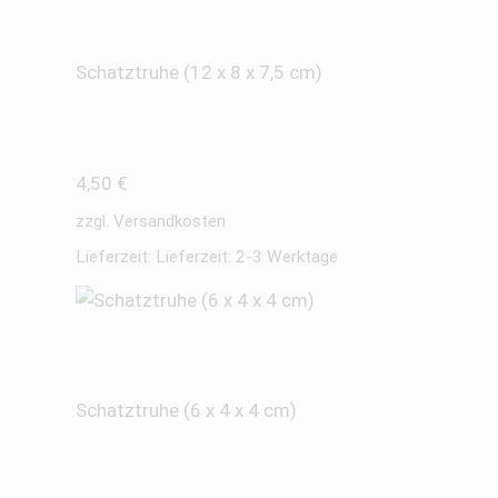
Schatztruhe (12 x 8 x 7,5 cm)
4,50
€
zzgl.
Versandkosten
Lieferzeit:
Lieferzeit: 2-3 Werktage
Schatztruhe (6 x 4 x 4 cm)