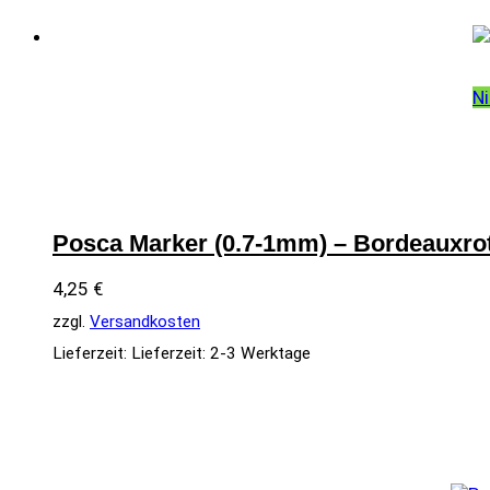
Ni
Posca Marker (0.7-1mm) – Bordeauxro
4,25
€
zzgl.
Versandkosten
Lieferzeit:
Lieferzeit: 2-3 Werktage