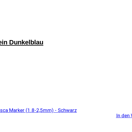
fein Dunkelblau
In den