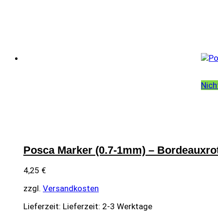
Nich
Posca Marker (0.7-1mm) – Bordeauxro
4,25
€
zzgl.
Versandkosten
Lieferzeit:
Lieferzeit: 2-3 Werktage