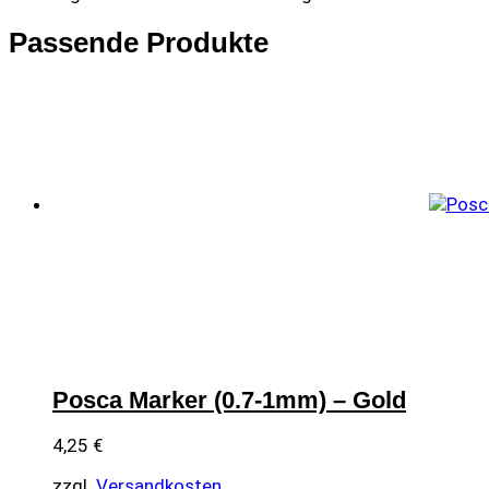
Passende Produkte
Posca Marker (0.7-1mm) – Gold
4,25
€
zzgl.
Versandkosten