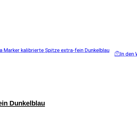
In den
fein Dunkelblau