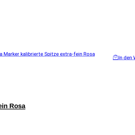
In den
fein Rosa