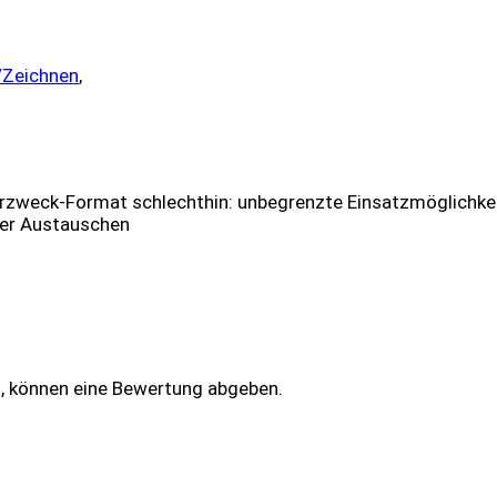
/Zeichnen
,
hrzweck-Format schlechthin: unbegrenzte Einsatzmöglichkeit
er Austauschen
n, können eine Bewertung abgeben.