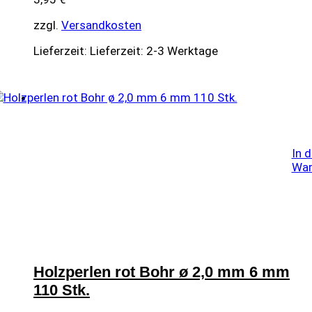
zzgl.
Versandkosten
Lieferzeit:
Lieferzeit: 2-3 Werktage
In 
War
Holzperlen rot Bohr ø 2,0 mm 6 mm
110 Stk.