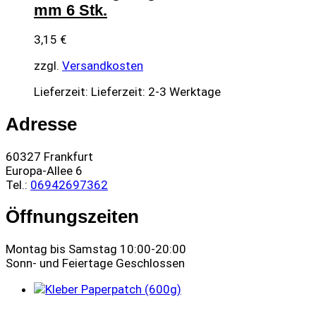
mm 6 Stk.
3,15
€
zzgl.
Versandkosten
Lieferzeit:
Lieferzeit: 2-3 Werktage
Adresse
60327 Frankfurt
Europa-Allee 6
Tel.:
06942697362
Öffnungszeiten
Montag bis Samstag 10:00-20:00
Sonn- und Feiertage Geschlossen