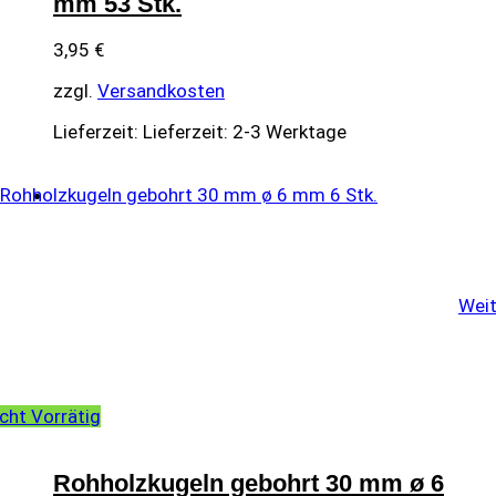
mm 53 Stk.
3,95
€
zzgl.
Versandkosten
Lieferzeit:
Lieferzeit: 2-3 Werktage
Weit
cht Vorrätig
Rohholzkugeln gebohrt 30 mm ø 6