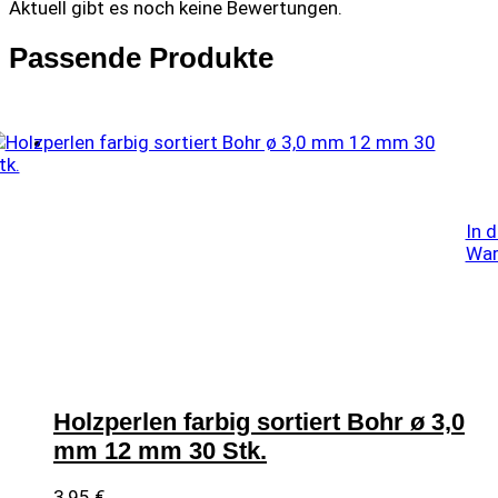
Aktuell gibt es noch keine Bewertungen.
Passende Produkte
In 
War
Holzperlen farbig sortiert Bohr ø 3,0
mm 12 mm 30 Stk.
3,95
€