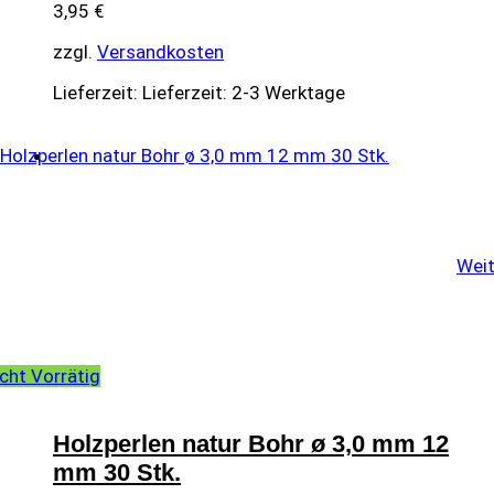
3,95
€
zzgl.
Versandkosten
Lieferzeit:
Lieferzeit: 2-3 Werktage
Weit
cht Vorrätig
Holzperlen natur Bohr ø 3,0 mm 12
mm 30 Stk.