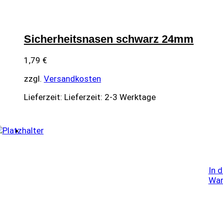
Sicherheitsnasen schwarz 24mm
1,79
€
zzgl.
Versandkosten
Lieferzeit:
Lieferzeit: 2-3 Werktage
In 
War