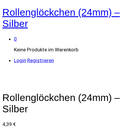
Rollenglöckchen (24mm) –
Silber
0
Keine Produkte im Warenkorb
Login
Registrieren
Rollenglöckchen (24mm) –
Silber
4,39
€