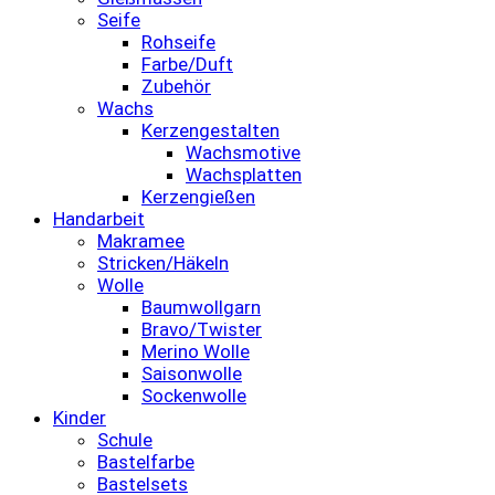
Seife
Rohseife
Farbe/Duft
Zubehör
Wachs
Kerzengestalten
Wachsmotive
Wachsplatten
Kerzengießen
Handarbeit
Makramee
Stricken/Häkeln
Wolle
Baumwollgarn
Bravo/Twister
Merino Wolle
Saisonwolle
Sockenwolle
Kinder
Schule
Bastelfarbe
Bastelsets