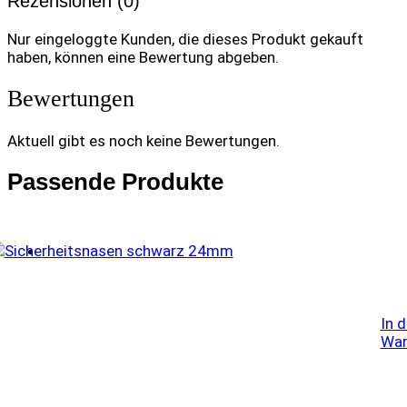
Rezensionen (0)
Nur eingeloggte Kunden, die dieses Produkt gekauft
haben, können eine Bewertung abgeben.
Bewertungen
Aktuell gibt es noch keine Bewertungen.
Passende Produkte
In 
War