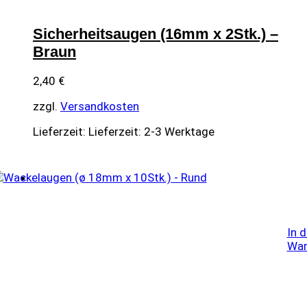
Sicherheitsaugen (16mm x 2Stk.) –
Braun
2,40
€
zzgl.
Versandkosten
Lieferzeit:
Lieferzeit: 2-3 Werktage
In 
War