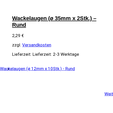
Wackelaugen (ø 35mm x 2Stk.) –
Rund
2,29
€
zzgl.
Versandkosten
Lieferzeit:
Lieferzeit: 2-3 Werktage
Weit