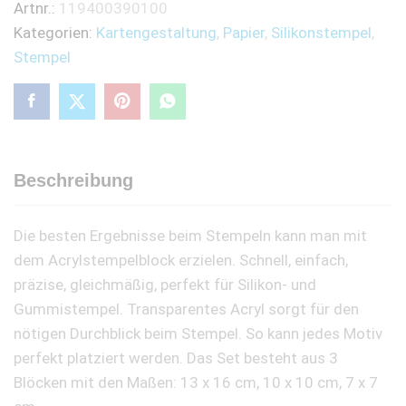
Artnr.:
119400390100
Kategorien:
Kartengestaltung
,
Papier
,
Silikonstempel
,
Stempel
Beschreibung
Die besten Ergebnisse beim Stempeln kann man mit
dem Acrylstempelblock erzielen. Schnell, einfach,
präzise, gleichmäßig, perfekt für Silikon- und
Gummistempel. Transparentes Acryl sorgt für den
nötigen Durchblick beim Stempel. So kann jedes Motiv
perfekt platziert werden. Das Set besteht aus 3
Blöcken mit den Maßen: 13 x 16 cm, 10 x 10 cm, 7 x 7