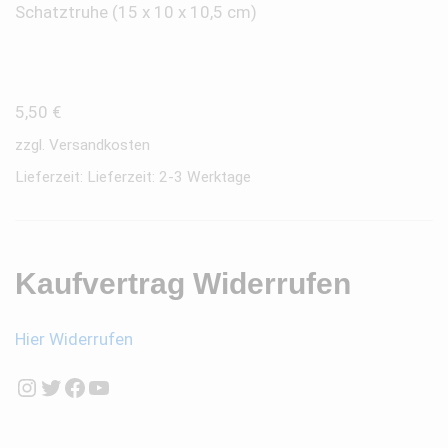
Schatztruhe (15 x 10 x 10,5 cm)
5,50
€
zzgl.
Versandkosten
Lieferzeit:
Lieferzeit: 2-3 Werktage
Kaufvertrag Widerrufen
Hier Widerrufen
Instagram
Twitter
Facebook
YouTube