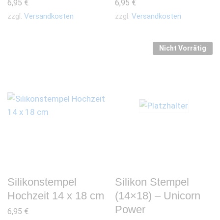
6,95
€
6,95
€
zzgl.
Versandkosten
zzgl.
Versandkosten
Nicht Vorrätig
Silikonstempel
Silikon Stempel
Hochzeit 14 x 18 cm
(14×18) – Unicorn
Power
6,95
€