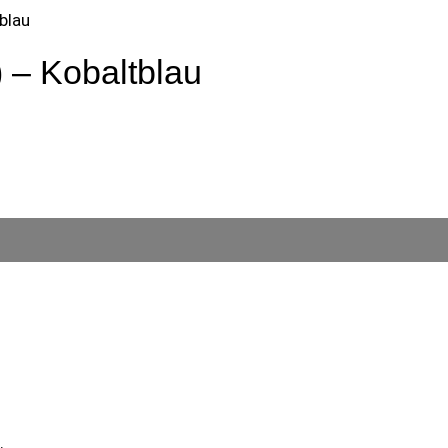
blau
 – Kobaltblau