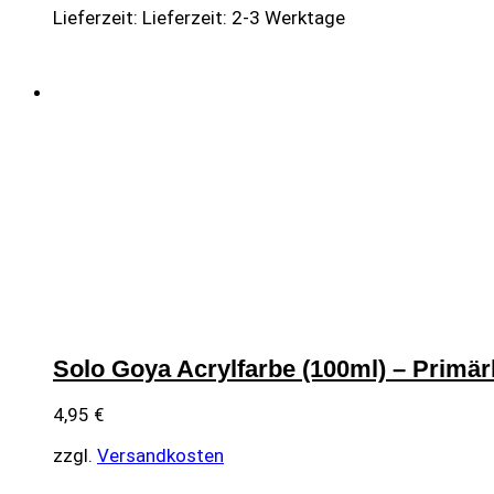
Lieferzeit:
Lieferzeit: 2-3 Werktage
Solo Goya Acrylfarbe (100ml) – Primär
4,95
€
zzgl.
Versandkosten