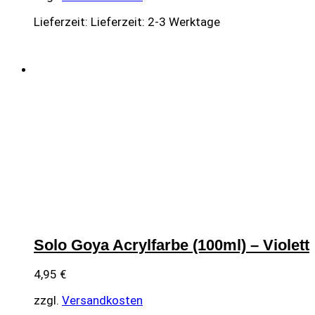
Lieferzeit:
Lieferzeit: 2-3 Werktage
Solo Goya Acrylfarbe (100ml) – Violett
4,95
€
zzgl.
Versandkosten