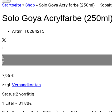
Startseite
»
Shop
»
Solo Goya Acrylfarbe (250ml) – Kobalt
Solo Goya Acrylfarbe (250ml)
Artnr.:
10284215
7,95
€
zzgl.
Versandkosten
Status:
2 vorrätig
1 Liter = 31,80€