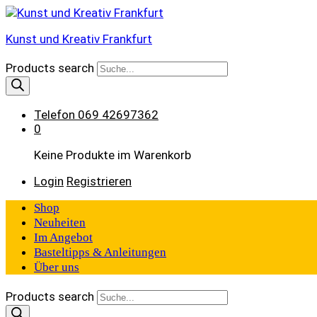
Kunst und Kreativ Frankfurt
Products search
Telefon
069 42697362
0
Keine Produkte im Warenkorb
Login
Registrieren
Shop
Neuheiten
Im Angebot
Basteltipps & Anleitungen
Über uns
Products search