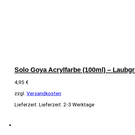
Solo Goya Acrylfarbe (100ml) – Laubg
4,95
€
zzgl.
Versandkosten
Lieferzeit:
Lieferzeit: 2-3 Werktage