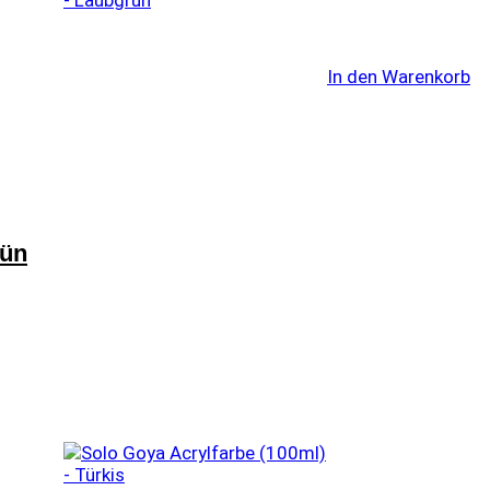
In den Warenkorb
rün