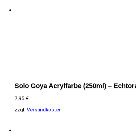
Solo Goya Acrylfarbe (250ml) – Echto
7,95
€
zzgl.
Versandkosten