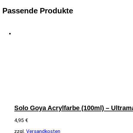
Passende Produkte
Solo Goya Acrylfarbe (100ml) – Ultram
4,95
€
zzgl.
Versandkosten