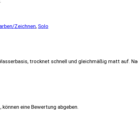
:
arben/Zeichnen
,
Solo
Wasserbasis, trocknet schnell und gleichmäßig matt auf. 
n, können eine Bewertung abgeben.