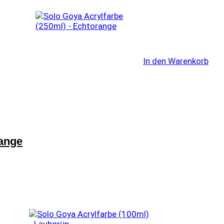
In den Warenkorb
range