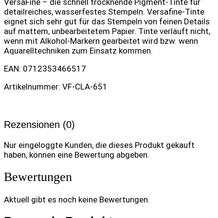
VersaFine – die schnell trocknende Pigment-Tinte für
detailreiches, wasserfestes Stempeln. Versafine-Tinte
eignet sich sehr gut für das Stempeln von feinen Details
auf mattem, unbearbeitetem Papier. Tinte verläuft nicht,
wenn mit Alkohol-Markern gearbeitet wird bzw. wenn
Aquarelltechniken zum Einsatz kommen.
EAN: 0712353466517
Artikelnummer: VF-CLA-651
Rezensionen (0)
Nur eingeloggte Kunden, die dieses Produkt gekauft
haben, können eine Bewertung abgeben.
Bewertungen
Aktuell gibt es noch keine Bewertungen.