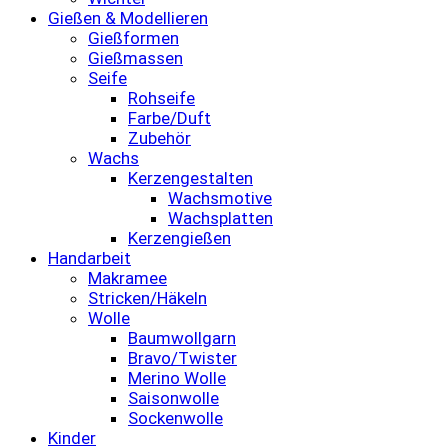
Gießen & Modellieren
Gießformen
Gießmassen
Seife
Rohseife
Farbe/Duft
Zubehör
Wachs
Kerzengestalten
Wachsmotive
Wachsplatten
Kerzengießen
Handarbeit
Makramee
Stricken/Häkeln
Wolle
Baumwollgarn
Bravo/Twister
Merino Wolle
Saisonwolle
Sockenwolle
Kinder