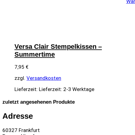
War
Versa Clair Stempelkissen –
Summertime
7,95
€
zzgl.
Versandkosten
Lieferzeit:
Lieferzeit: 2-3 Werktage
zuletzt angesehenen Produkte
Adresse
60327 Frankfurt