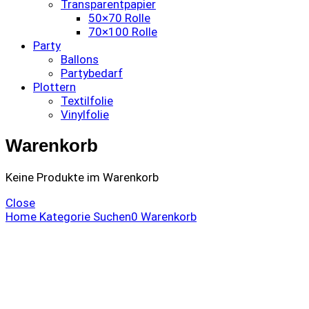
Transparentpapier
50×70 Rolle
70×100 Rolle
Party
Ballons
Partybedarf
Plottern
Textilfolie
Vinylfolie
Warenkorb
Keine Produkte im Warenkorb
Close
Home
Kategorie
Suchen
0
Warenkorb