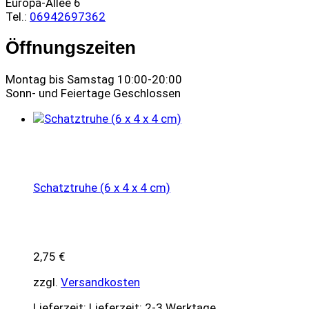
Europa-Allee 6
Tel.:
06942697362
Öffnungszeiten
Montag bis Samstag 10:00-20:00
Sonn- und Feiertage Geschlossen
Schatztruhe (6 x 4 x 4 cm)
2,75
€
zzgl.
Versandkosten
Lieferzeit:
Lieferzeit: 2-3 Werktage