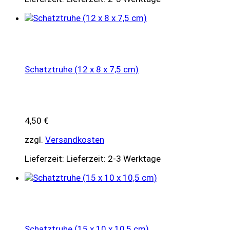
Schatztruhe (12 x 8 x 7,5 cm)
4,50
€
zzgl.
Versandkosten
Lieferzeit:
Lieferzeit: 2-3 Werktage
Schatztruhe (15 x 10 x 10,5 cm)