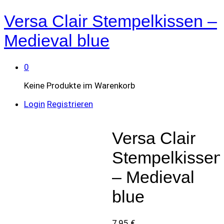
Versa Clair Stempelkissen –
Medieval blue
0
Keine Produkte im Warenkorb
Login
Registrieren
Versa Clair
Stempelkissen
– Medieval
blue
7,95
€