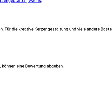
rzengestalten
,
Wachs
,
 Für die kreative Kerzengestaltung und viele andere Baste
n, können eine Bewertung abgeben.