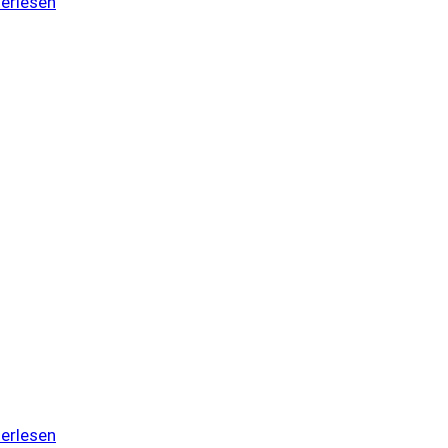
erlesen
erlesen