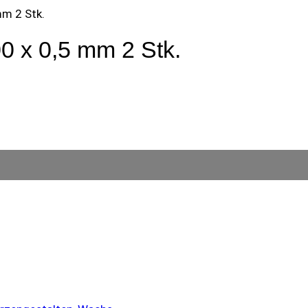
mm 2 Stk.
00 x 0,5 mm 2 Stk.