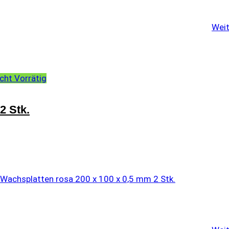
Weit
cht Vorrätig
2 Stk.