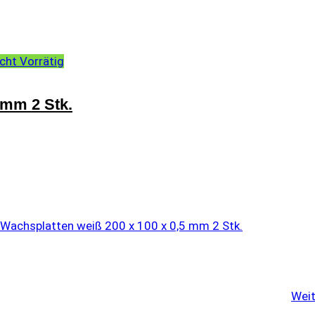
cht Vorrätig
 mm 2 Stk.
Weit