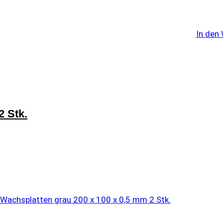
In den
2 Stk.