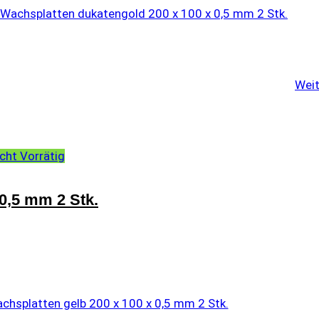
Weit
cht Vorrätig
0,5 mm 2 Stk.