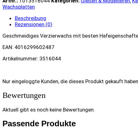
Artnr.:
1013516044
Kategorien:
Gießen & Modellieren
,
Ke
Wachsplatten
Beschreibung
Rezensionen (0)
Geschmeidiges Verzierwachs mit besten Hafeigenschaften.
EAN: 4016299602487
Artikelnummer: 3516044
Nur eingeloggte Kunden, die dieses Produkt gekauft habe
Bewertungen
Aktuell gibt es noch keine Bewertungen.
Passende Produkte