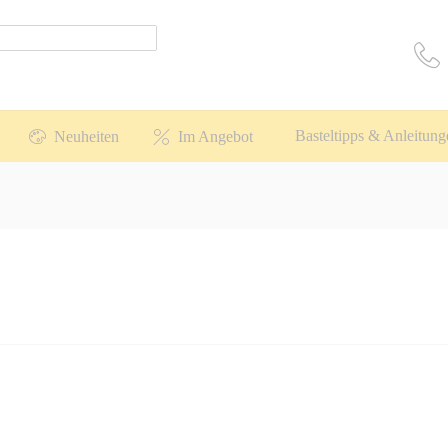
Basteltipps & Anleitung
Neuheiten
Im Angebot