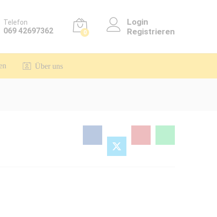
Login
Telefon
069 42697362
Registrieren
0
en
Über uns