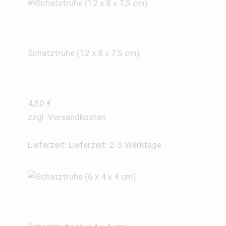
Schatztruhe (12 x 8 x 7,5 cm)
4,50
€
zzgl.
Versandkosten
Lieferzeit:
Lieferzeit: 2-3 Werktage