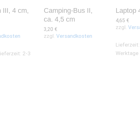
III, 4 cm,
Camping-Bus II,
Laptop 
ca. 4,5 cm
4,65
€
zzgl.
Vers
3,20
€
ndkosten
zzgl.
Versandkosten
Lieferzeit
Werktage
ieferzeit: 2-3