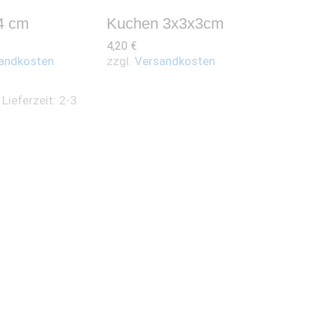
4 cm
Kuchen 3x3x3cm
4,20
€
andkosten
zzgl.
Versandkosten
:
Lieferzeit: 2-3