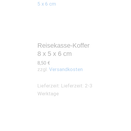
Reisekasse-Koffer
8 x 5 x 6 cm
8,50
€
zzgl.
Versandkosten
Lieferzeit:
Lieferzeit: 2-3
Werktage