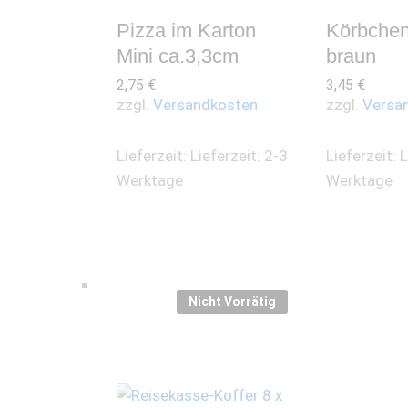
Pizza im Karton
Körbchen 
Mini ca.3,3cm
braun
2,75
€
3,45
€
zzgl.
Versandkosten
zzgl.
Versa
Lieferzeit:
Lieferzeit: 2-3
Lieferzeit:
L
Werktage
Werktage
Nicht Vorrätig