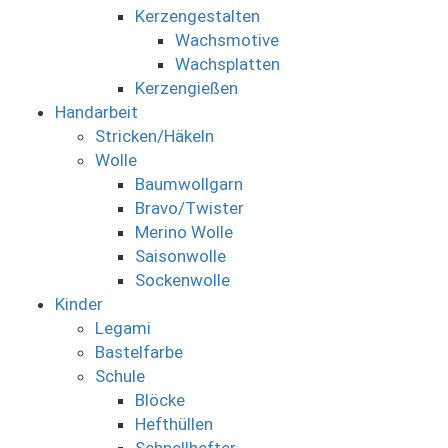
Kerzengestalten
Wachsmotive
Wachsplatten
Kerzengießen
Handarbeit
Stricken/Häkeln
Wolle
Baumwollgarn
Bravo/Twister
Merino Wolle
Saisonwolle
Sockenwolle
Kinder
Legami
Bastelfarbe
Schule
Blöcke
Hefthüllen