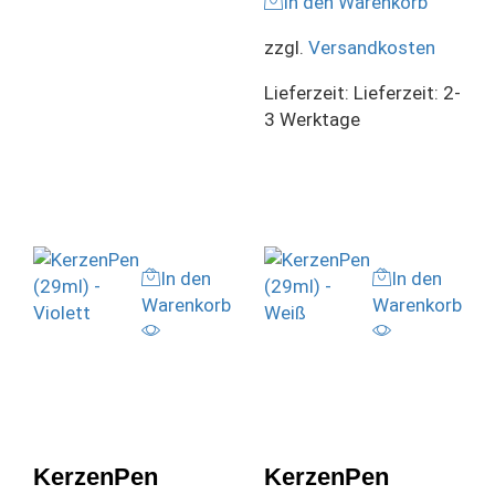
In den Warenkorb
zzgl.
Versandkosten
Lieferzeit:
Lieferzeit: 2-
3 Werktage
In den
In den
Warenkorb
Warenkorb
KerzenPen
KerzenPen