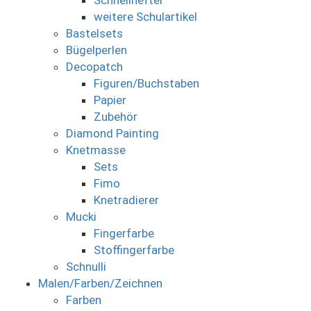
Schnellhefter
weitere Schulartikel
Bastelsets
Bügelperlen
Decopatch
Figuren/Buchstaben
Papier
Zubehör
Diamond Painting
Knetmasse
Sets
Fimo
Knetradierer
Mucki
Fingerfarbe
Stoffingerfarbe
Schnulli
Malen/Farben/Zeichnen
Farben