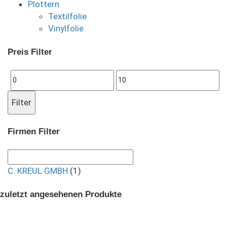
Plottern
Textilfolie
Vinylfolie
Preis Filter
Min.
Max.
Preis
Preis
Filter
Firmen Filter
C. KREUL GMBH
(1)
zuletzt angesehenen Produkte