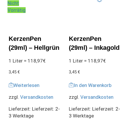
Nicht
Vorrätig
KerzenPen
KerzenPen
(29ml) – Hellgrün
(29ml) – Inkagold
1 Liter = 118,97€
1 Liter = 118,97€
3,45
€
3,45
€
Weiterlesen
In den Warenkorb
zzgl.
Versandkosten
zzgl.
Versandkosten
Lieferzeit:
Lieferzeit: 2-
Lieferzeit:
Lieferzeit: 2-
3 Werktage
3 Werktage