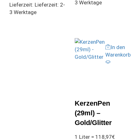
3 Werktage
Lieferzeit:
Lieferzeit: 2-
3 Werktage
In den
Warenkorb
KerzenPen
(29ml) –
Gold/Glitter
1 Liter = 118,97€