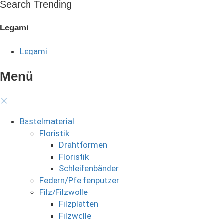
Search Trending
Legami
Legami
Menü
Bastelmaterial
Floristik
Drahtformen
Floristik
Schleifenbänder
Federn/Pfeifenputzer
Filz/Filzwolle
Filzplatten
Filzwolle