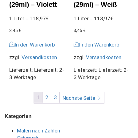
(29ml) – Violett
(29ml) – Weiß
1 Liter = 118,97€
1 Liter = 118,97€
3,45
€
3,45
€
In den Warenkorb
In den Warenkorb
zzgl.
Versandkosten
zzgl.
Versandkosten
Lieferzeit:
Lieferzeit: 2-
Lieferzeit:
Lieferzeit: 2-
3 Werktage
3 Werktage
1
2
3
Nächste Seite
Kategorien
Malen nach Zahlen