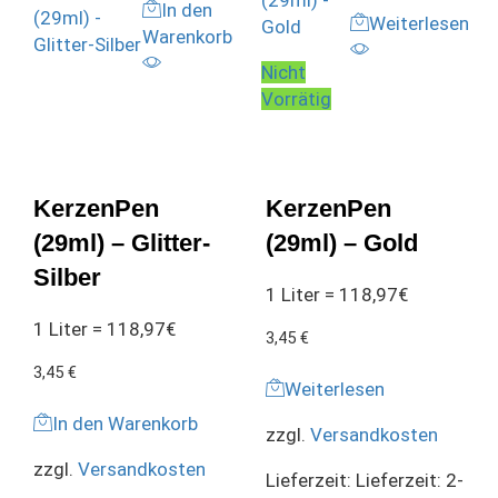
In den
Weiterlesen
Warenkorb
Nicht
Vorrätig
KerzenPen
KerzenPen
(29ml) – Glitter-
(29ml) – Gold
Silber
1 Liter = 118,97€
1 Liter = 118,97€
3,45
€
3,45
€
Weiterlesen
In den Warenkorb
zzgl.
Versandkosten
zzgl.
Versandkosten
Lieferzeit:
Lieferzeit: 2-