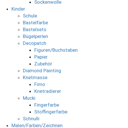
Sockenwolle
Kinder
Schule
Bastelfarbe
Bastelsets
Bügelperlen
Decopatch
Figuren/Buchstaben
Papier
Zubehör
Diamond Painting
Knetmasse
Fimo
Knetradierer
Mucki
Fingerfarbe
Stoffingerfarbe
Schnulli
Malen/Farben/Zeichnen