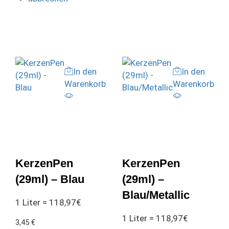
In den
In den
Warenkorb
Warenkorb
KerzenPen
KerzenPen
(29ml) – Blau
(29ml) –
Blau/Metallic
1 Liter = 118,97€
1 Liter = 118,97€
3,45
€