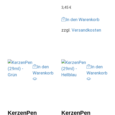
3,45
€
In den Warenkorb
zzgl.
Versandkosten
In den
In den
Warenkorb
Warenkorb
KerzenPen
KerzenPen