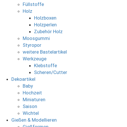
Füllstoffe
Holz
Holzboxen
Holzperlen
Zubehör Holz
Moosgummi
Styropor
weitere Bastelartikel
Werkzeuge
Klebstoffe
Scheren/Cutter
Dekoartikel
Baby
Hochzeit
Miniaturen
Saison
Wichtel
Gießen & Modellieren
Gießformen