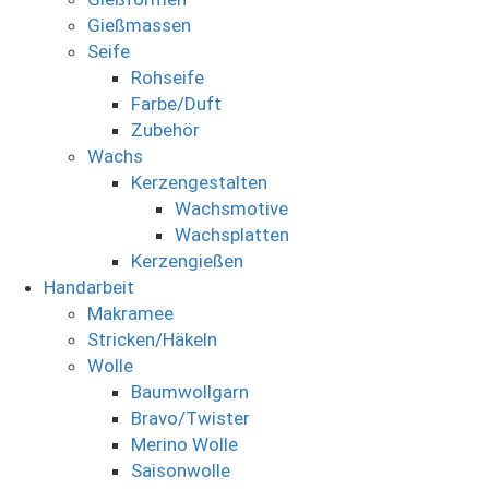
Gießmassen
Seife
Rohseife
Farbe/Duft
Zubehör
Wachs
Kerzengestalten
Wachsmotive
Wachsplatten
Kerzengießen
Handarbeit
Makramee
Stricken/Häkeln
Wolle
Baumwollgarn
Bravo/Twister
Merino Wolle
Saisonwolle