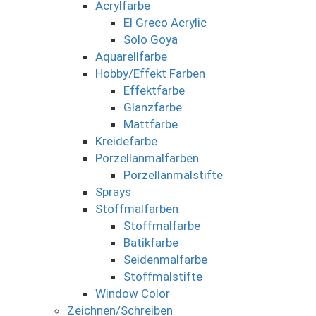
Acrylfarbe
El Greco Acrylic
Solo Goya
Aquarellfarbe
Hobby/Effekt Farben
Effektfarbe
Glanzfarbe
Mattfarbe
Kreidefarbe
Porzellanmalfarben
Porzellanmalstifte
Sprays
Stoffmalfarben
Stoffmalfarbe
Batikfarbe
Seidenmalfarbe
Stoffmalstifte
Window Color
Zeichnen/Schreiben