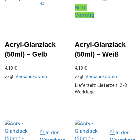
Nicht
Vorrätig
Acryl-Glanzlack
Acryl-Glanzlack
(50ml) – Gelb
(50ml) – Weiß
4,19
€
4,19
€
zzgl.
Versandkosten
zzgl.
Versandkosten
Lieferzeit:
Lieferzeit: 2-3
Werktage
In den
In den