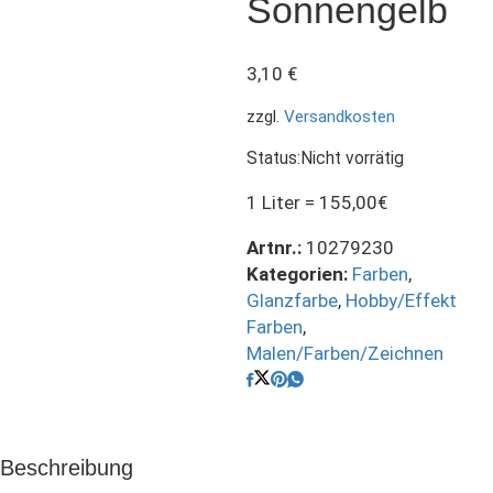
Sonnengelb
3,10
€
zzgl.
Versandkosten
Status:
Nicht vorrätig
1 Liter = 155,00€
Artnr.:
10279230
Kategorien:
Farben
,
Glanzfarbe
,
Hobby/Effekt
Farben
,
Malen/Farben/Zeichnen
Beschreibung