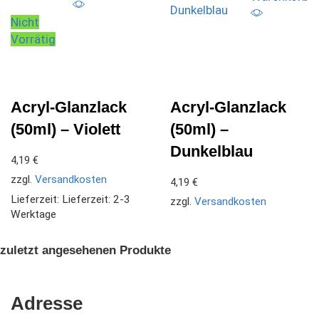
Nicht
Vorrätig
Acryl-Glanzlack
Acryl-Glanzlack
(50ml) – Violett
(50ml) –
Dunkelblau
4,19
€
zzgl.
Versandkosten
4,19
€
Lieferzeit:
Lieferzeit: 2-3
zzgl.
Versandkosten
Werktage
zuletzt angesehenen Produkte
Adresse