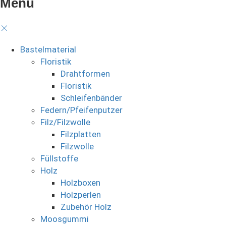
Menü
Bastelmaterial
Floristik
Drahtformen
Floristik
Schleifenbänder
Federn/Pfeifenputzer
Filz/Filzwolle
Filzplatten
Filzwolle
Füllstoffe
Holz
Holzboxen
Holzperlen
Zubehör Holz
Moosgummi