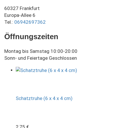
60327 Frankfurt
Europa-Allee 6
Tel.:
06942697362
Öffnungszeiten
Montag bis Samstag 10:00-20:00
Sonn- und Feiertage Geschlossen
Schatztruhe (6 x 4 x 4 cm)
2,75
€