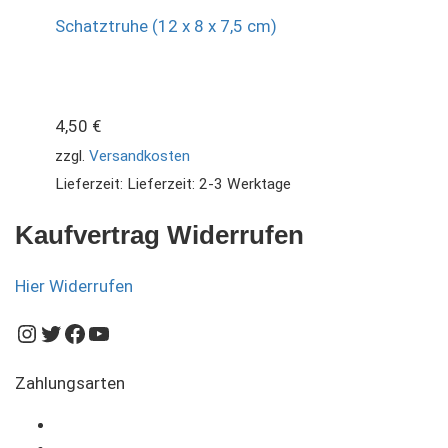
Schatztruhe (12 x 8 x 7,5 cm)
4,50
€
zzgl.
Versandkosten
Lieferzeit:
Lieferzeit: 2-3 Werktage
Kaufvertrag Widerrufen
Hier Widerrufen
Instagram
Twitter
Facebook
YouTube
Zahlungsarten