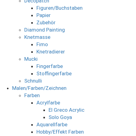
Decopatch
Figuren/Buchstaben
Papier
Zubehör
Diamond Painting
Knetmasse
Fimo
Knetradierer
Mucki
Fingerfarbe
Stoffingerfarbe
Schnulli
Malen/Farben/Zeichnen
Farben
Acrylfarbe
El Greco Acrylic
Solo Goya
Aquarellfarbe
Hobby/Effekt Farben