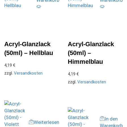
Warenkorb
Warenkorb
Acryl-Glanzlack
Acryl-Glanzlack
(50ml) – Hellblau
(50ml) –
Himmelblau
4,19
€
zzgl.
Versandkosten
4,19
€
zzgl.
Versandkosten
In den
Weiterlesen
Warenkorb