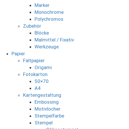
Marker
Monochrome
Polychromos
Zubehör
Blöcke
Malmittel / Fixativ
Werkzeuge
Papier
Faltpapier
Origami
Fotokarton
50×70
A4
Kartengestaltung
Embossing
Motivlocher
Stempelfarbe
Stempel