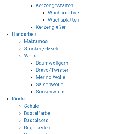
Kerzengestalten
Wachsmotive
Wachsplatten
Kerzengießen
Handarbeit
Makramee
Stricken/Häkeln
Wolle
Baumwollgarn
Bravo/Twister
Merino Wolle
Saisonwolle
Sockenwolle
Kinder
Schule
Bastelfarbe
Bastelsets
Bügelperlen