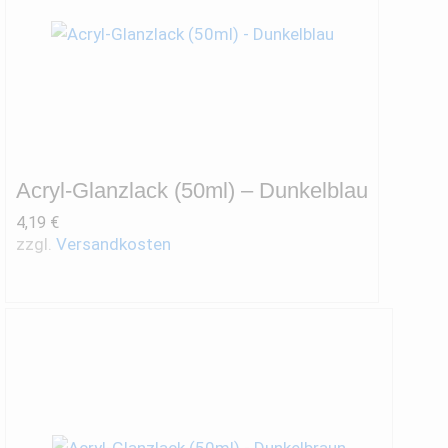
Acryl-Glanzlack (50ml) – Dunkelblau
4,19
€
zzgl.
Versandkosten