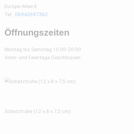
Europa-Allee 6
Tel.:
06942697362
Öffnungszeiten
Montag bis Samstag 10:00-20:00
Sonn- und Feiertage Geschlossen
Schatztruhe (12 x 8 x 7,5 cm)