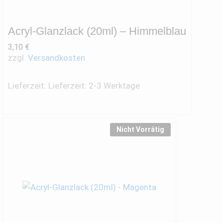
Acryl-Glanzlack (20ml) – Himmelblau
3,10
€
zzgl.
Versandkosten
Lieferzeit:
Lieferzeit: 2-3 Werktage
Nicht Vorrätig