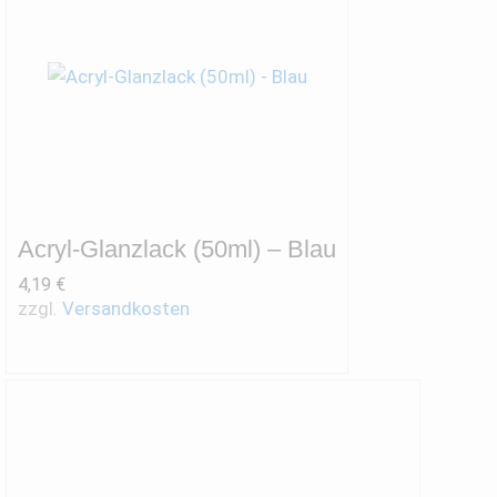
Acryl-Glanzlack (50ml) – Blau
4,19
€
zzgl.
Versandkosten