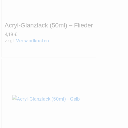
Acryl-Glanzlack (50ml) – Flieder
4,19
€
zzgl.
Versandkosten