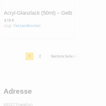
Acryl-Glanzlack (50ml) – Gelb
4,19
€
zzgl.
Versandkosten
1
2
Nächste Seite
Adresse
60327 Frankfurt