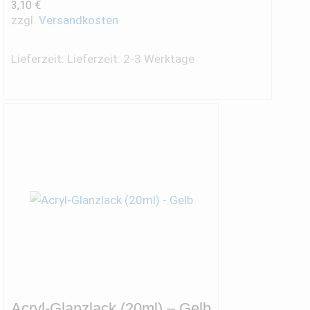
3,10
€
zzgl.
Versandkosten
Lieferzeit:
Lieferzeit: 2-3 Werktage
x.
is
Acryl-Glanzlack (20ml) – Gelb