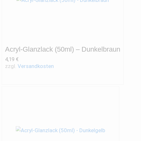
Acryl-Glanzlack (50ml) – Dunkelbraun
4,19
€
zzgl.
Versandkosten