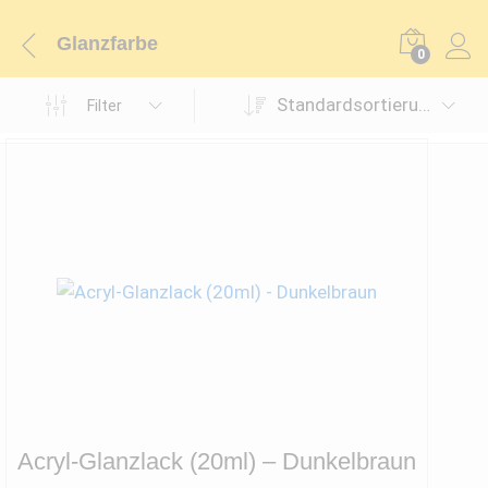
Glanzfarbe
0
Standardsortierung
Filter
Acryl-Glanzlack (20ml) – Dunkelbraun