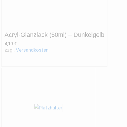
Acryl-Glanzlack (50ml) – Dunkelgelb
4,19
€
zzgl.
Versandkosten