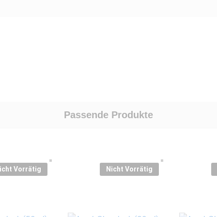
Passende Produkte
icht Vorrätig
Nicht Vorrätig