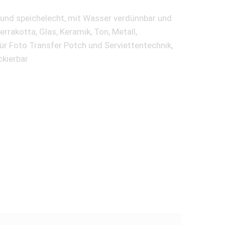
t und speichelecht, mit Wasser verdünnbar und
rrakotta, Glas, Keramik, Ton, Metall,
ür Foto Transfer Potch und Serviettentechnik,
ckierbar