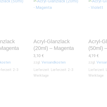
anzlack
Acryl-Glanzlack
Acryl-G
 Magenta
(20ml) – Magenta
(50ml) –
3,10
€
4,19
€
kosten
zzgl.
Versandkosten
zzgl.
Versa
eferzeit: 2-3
Lieferzeit:
Lieferzeit: 2-3
Lieferzeit:
Werktage
Werktage