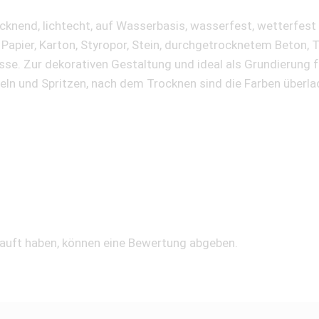
ocknend, lichtecht, auf Wasserbasis, wasserfest, wetterfes
apier, Karton, Styropor, Stein, durchgetrocknetem Beton, Te
sse. Zur dekorativen Gestaltung und ideal als Grundierung f
eln und Spritzen, nach dem Trocknen sind die Farben überla
kauft haben, können eine Bewertung abgeben.