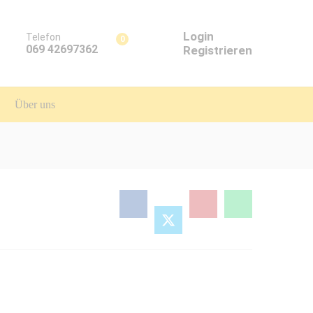
Login
Telefon
0
069 42697362
Registrieren
Über uns