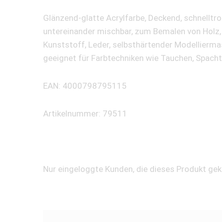
Glänzend-glatte Acrylfarbe, Deckend, schnelltr
untereinander mischbar, zum Bemalen von Holz, P
Kunststoff, Leder, selbsthärtender Modellierma
geeignet für Farbtechniken wie Tauchen, Spacht
EAN: 4000798795115
Artikelnummer: 79511
Nur eingeloggte Kunden, die dieses Produkt ge