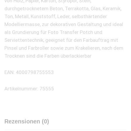
von Holz, Papier, Karton, Styropor, Stein,
durchgetrocknetem Beton, Terrakotta, Glas, Keramik,
Ton, Metall, Kunststoff, Leder, selbsthärtender
Modelliermasse, zur dekorativen Gestaltung und ideal
als Grundierung für Foto Transfer Potch und
Serviettentechnik, geeignet für den Farbauftrag mit
Pinsel und Farbroller sowie zum Krakelieren, nach dem
Trocknen sind die Farben überlackierbar
EAN: 4000798755553
Artikelnummer: 75555
Rezensionen (0)