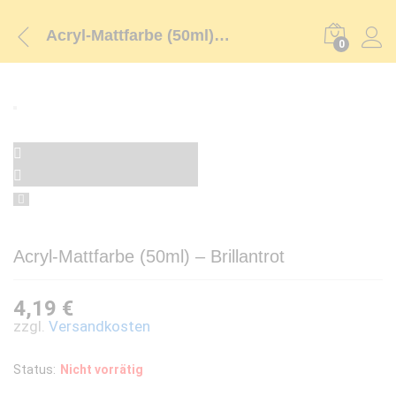
Acryl-Mattfarbe (50ml) – Brillantrot
0
Acryl-Mattfarbe (50ml) – Brillantrot
4,19
€
zzgl.
Versandkosten
Status:
Nicht vorrätig