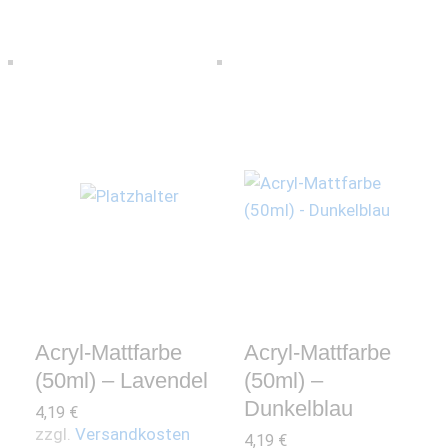
Acryl-Mattfarbe
Acryl-Mattfarbe
(50ml) – Lavendel
(50ml) –
Dunkelblau
4,19
€
zzgl.
Versandkosten
4,19
€