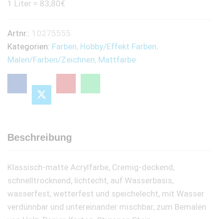
1 Liter = 83,80€
Artnr.:
10275555
Kategorien:
Farben
,
Hobby/Effekt Farben
,
Malen/Farben/Zeichnen
,
Mattfarbe
Beschreibung
Klassisch-matte Acrylfarbe, Cremig-deckend,
schnelltrocknend, lichtecht, auf Wasserbasis,
wasserfest, wetterfest und speichelecht, mit Wasser
verdünnbar und untereinander mischbar, zum Bemalen