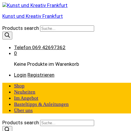
Kunst und Kreativ Frankfurt
Products search
Telefon
069 42697362
0
Keine Produkte im Warenkorb
Login
Registrieren
Shop
Neuheiten
Im Angebot
Basteltipps & Anleitungen
Über uns
Products search