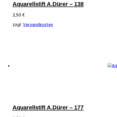
Aquarellstift A.Dürer – 138
2,50
€
zzgl.
Versandkosten
Aquarellstift A.Dürer – 177