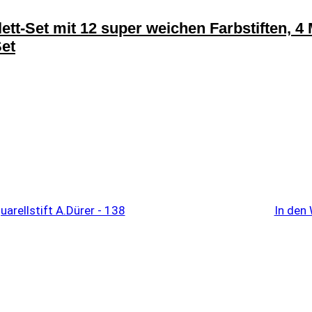
Set mit 12 super weichen Farbstiften, 4 Me
Set
In den