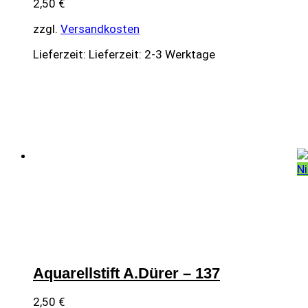
2,50
€
zzgl.
Versandkosten
Lieferzeit:
Lieferzeit: 2-3 Werktage
Ni
Aquarellstift A.Dürer – 137
2,50
€