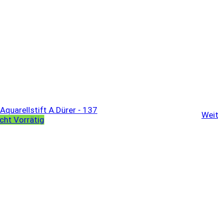
Weit
cht Vorrätig