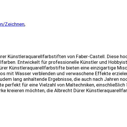
en/Zeichnen
,
ürer Künstleraquarellfarbstiften von Faber-Castell. Diese ho
llfarben. Entwickelt für professionelle Künstler und Hobbyi
er Künstleraquarellfarbstifte bieten eine einzigartige Misc
s mit Wasser verblenden und verwaschene Effekte erzielen,
udem lang anhaltende Ergebnisse, die auch nach Jahren noch 
 perfekt für eine Vielzahl von Maltechniken, einschließlich
e kreieren möchten, die Albrecht Dürer Künstleraquarellfarbs