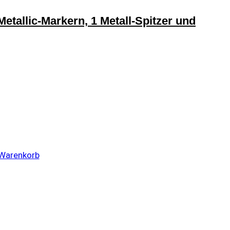
tallic-Markern, 1 Metall-Spitzer und
 Warenkorb